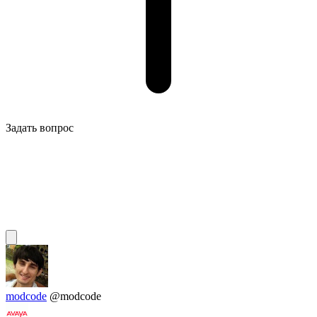
Задать вопрос
modcode
@modcode