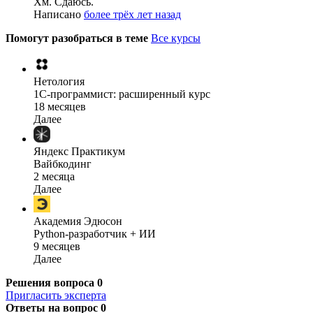
Хм. Сдаюсь.
Написано
более трёх лет назад
Помогут разобраться в теме
Все курсы
Нетология
1C-программист: расширенный курс
18 месяцев
Далее
Яндекс Практикум
Вайбкодинг
2 месяца
Далее
Академия Эдюсон
Python-разработчик + ИИ
9 месяцев
Далее
Решения вопроса
0
Пригласить эксперта
Ответы на вопрос
0