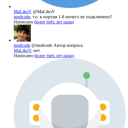
MaLikoV
@MaLikoV
modcode
, т.е. к портам 1-8 ничего не подключено?
Написано
более трёх лет назад
modcode
@modcode
Автор вопроса
MaLikoV
, нет
Написано
более трёх лет назад