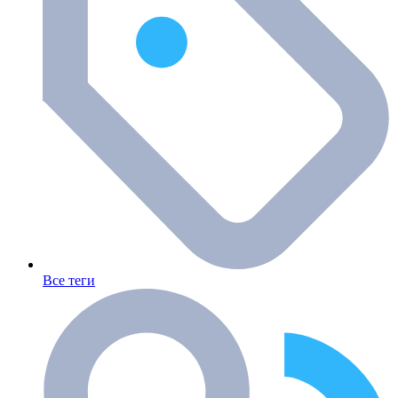
Все теги