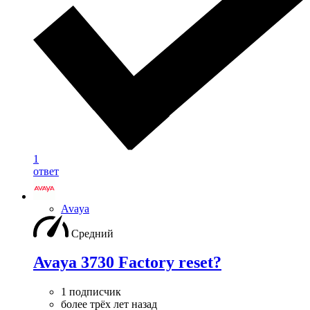
1
ответ
Avaya
Средний
Avaya 3730 Factory reset?
1 подписчик
более трёх лет назад