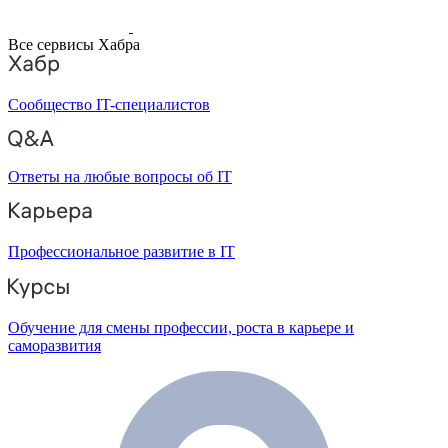
Все сервисы Хабра
Сообщество IT-специалистов
Ответы на любые вопросы об IT
Профессиональное развитие в IT
Обучение для смены профессии, роста в карьере и
саморазвития