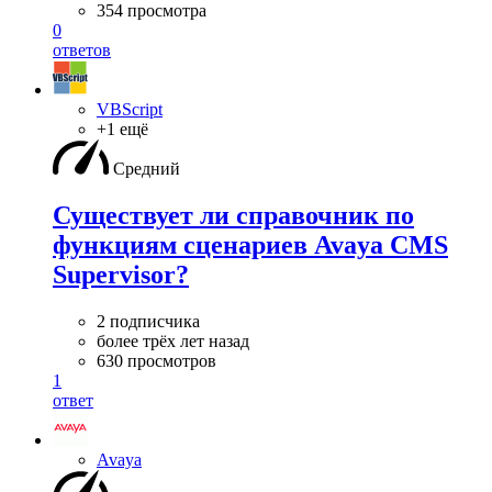
354 просмотра
0
ответов
VBScript
+1 ещё
Средний
Существует ли справочник по
функциям сценариев Avaya CMS
Supervisor?
2 подписчика
более трёх лет назад
630 просмотров
1
ответ
Avaya