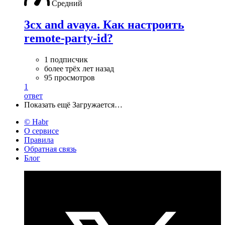
Средний
3cx and avaya. Как настроить
remote-party-id?
1 подписчик
более трёх лет назад
95 просмотров
1
ответ
Показать ещё
Загружается…
© Habr
О сервисе
Правила
Обратная связь
Блог