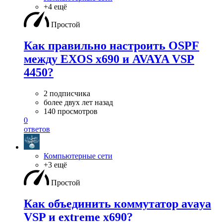
+4 ещё
Простой
Как правильно настроить OSPF
между EXOS x690 и AVAYA VSP
4450?
2 подписчика
более двух лет назад
140 просмотров
0
ответов
Компьютерные сети
+3 ещё
Простой
Как объединить коммутатор avaya
VSP и extreme x690?