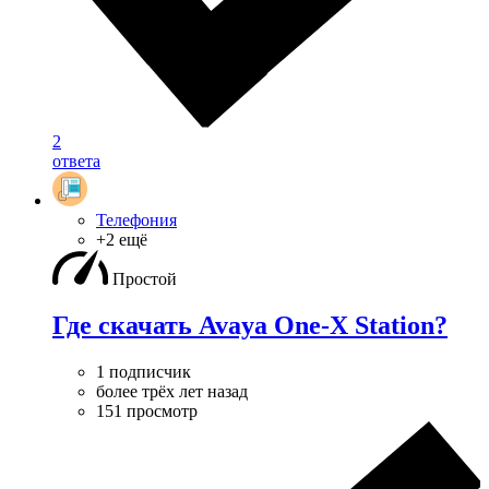
2
ответа
Телефония
+2 ещё
Простой
Где скачать Avaya One-X Station?
1 подписчик
более трёх лет назад
151 просмотр