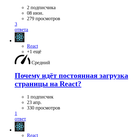
2 подписчика
08 июн.
279 просмотров
3
ответа
React
+1 ещё
Средний
Почему идёт постоянная загрузка
страницы на React?
1 подписчик
23 апр.
330 просмотров
1
ответ
React