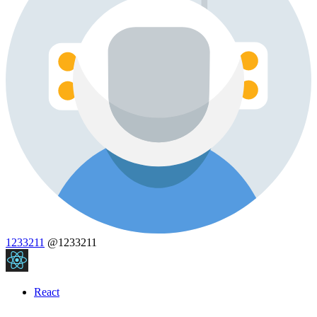
1233211
@1233211
React