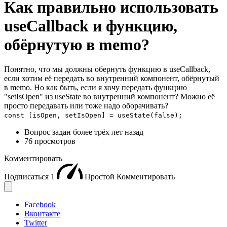
Как правильно использовать
useCallback и функцию,
обёрнутую в memo?
Понятно, что мы должны обернуть функцию в useCallback,
если хотим её передать во внутренний компонент, обёрнутый
в memo. Но как быть, если я хочу передать функцию
"setIsOpen" из useState во внутренний компонент? Можно её
просто передавать или тоже надо оборачивать?
const [isOpen, setIsOpen] = useState(false);
Вопрос задан
более трёх лет назад
76 просмотров
Комментировать
Подписаться
1
Простой
Комментировать
Facebook
Вконтакте
Twitter