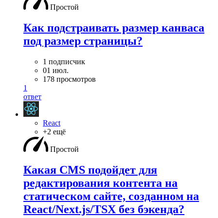
Простой
Как подстраивать размер канваса
под размер страницы?
1 подписчик
01 июл.
178 просмотров
1
ответ
React
+2 ещё
Простой
Какая CMS подойдет для
редактирования контента на
статическом сайте, созданном на
React/Next.js/TSX без бэкенда?