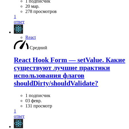
1 подписчик
20 мар.
278 просмотров
1
ответ
React
Средний
React Hook Form — setValue. Какие
существуют лучшие практики
использования флагов
shouldDirty/shouldValidate?
1 подписчик
03 февр.
131 просмотр
1
ответ