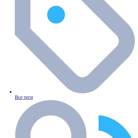
Все теги