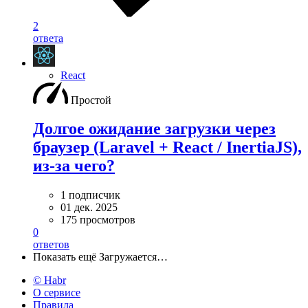
2
ответа
React
Простой
Долгое ожидание загрузки через
браузер (Laravel + React / InertiaJS),
из-за чего?
1 подписчик
01 дек. 2025
175 просмотров
0
ответов
Показать ещё
Загружается…
© Habr
О сервисе
Правила