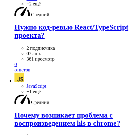
+2 ещё
Средний
Нужно код-ревью React/TypeScript
проекта?
2 подписчика
07 апр.
361 просмотр
0
ответов
JavaScript
+1 ещё
Средний
Почему возникает проблема с
воспроизведением hls в chrome?