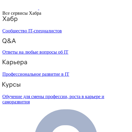
Все сервисы Хабра
Сообщество IT-специалистов
Ответы на любые вопросы об IT
Профессиональное развитие в IT
Обучение для смены профессии, роста в карьере и
саморазвития