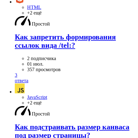
HTML
+2 ещё
Простой
Как запретить формирования
ссылок вида /tel:?
2 подписчика
01 июл.
357 просмотров
3
ответа
JavaScript
+2 ещё
Простой
Как подстраивать размер канваса
под размер страницы?