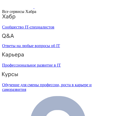
Все сервисы Хабра
Сообщество IT-специалистов
Ответы на любые вопросы об IT
Профессиональное развитие в IT
Обучение для смены профессии, роста в карьере и
саморазвития