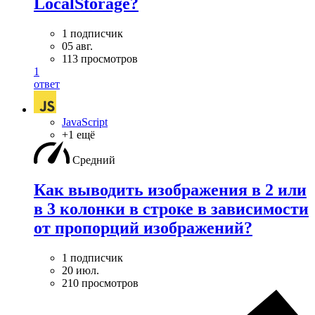
LocalStorage?
1 подписчик
05 авг.
113 просмотров
1
ответ
JavaScript
+1 ещё
Средний
Как выводить изображения в 2 или
в 3 колонки в строке в зависимости
от пропорций изображений?
1 подписчик
20 июл.
210 просмотров