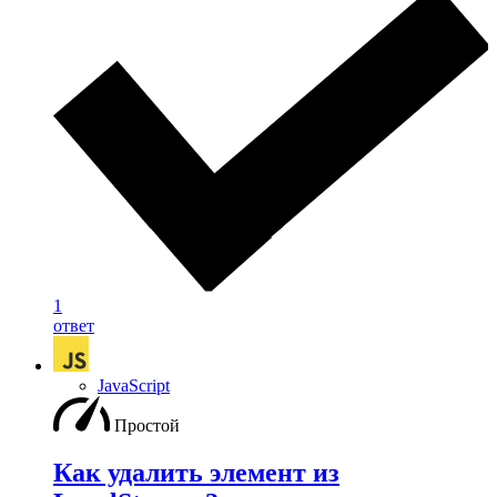
1
ответ
JavaScript
Простой
Как удалить элемент из