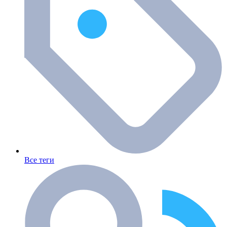
Все теги