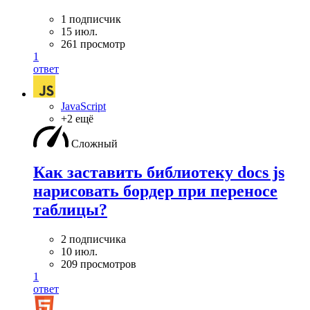
1 подписчик
15 июл.
261 просмотр
1
ответ
JavaScript
+2 ещё
Сложный
Как заставить библиотеку docs js
нарисовать бордер при переносе
таблицы?
2 подписчика
10 июл.
209 просмотров
1
ответ