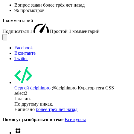
Вопрос задан
более трёх лет назад
96 просмотров
1
комментарий
Подписаться
1
Простой
1
комментарий
Facebook
Вконтакте
Twitter
Сергей delphinpro
@delphinpro
Куратор тега CSS
select2
Плагин.
По другому никак.
Написано
более трёх лет назад
Помогут разобраться в теме
Все курсы