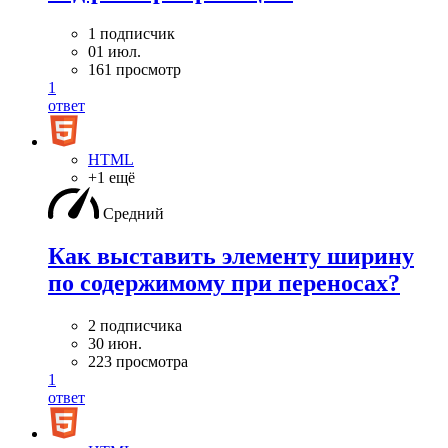
1 подписчик
01 июл.
161 просмотр
1
ответ
HTML
+1 ещё
Средний
Как выставить элементу ширину
по содержимому при переносах?
2 подписчика
30 июн.
223 просмотра
1
ответ