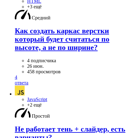
HTML
+3 ещё
Средний
Как создать каркас верстки
который будет считаться по
высоте, а не по ширине?
4 подписчика
26 июн.
458 просмотров
4
ответа
JavaScript
+2 ещё
Простой
Не работает тень + слайдер, есть
варианты?