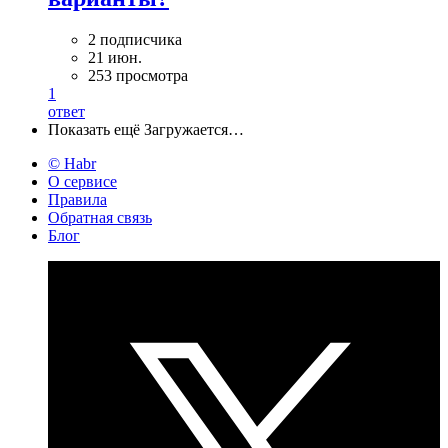
2 подписчика
21 июн.
253 просмотра
1
ответ
Показать ещё
Загружается…
© Habr
О сервисе
Правила
Обратная связь
Блог