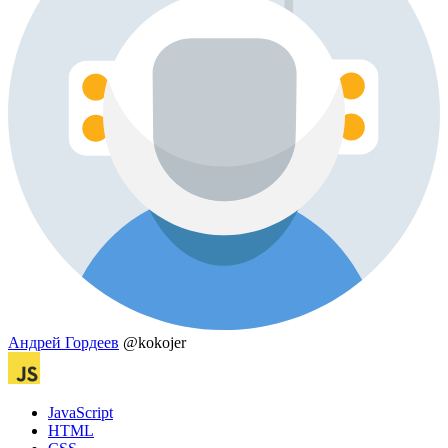
Aндрей Гордеев
@kokojer
JavaScript
HTML