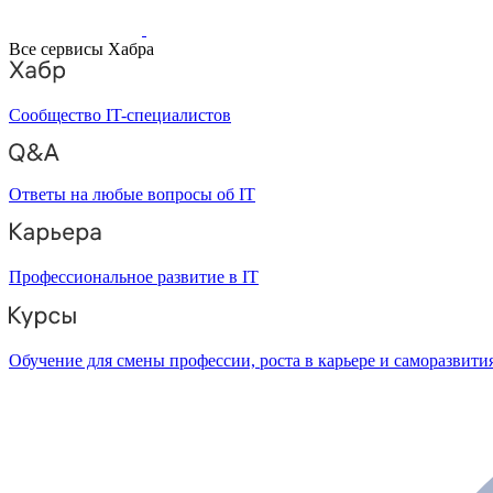
Все сервисы Хабра
Сообщество IT-специалистов
Ответы на любые вопросы об IT
Профессиональное развитие в IT
Обучение для смены профессии, роста в карьере и саморазвити