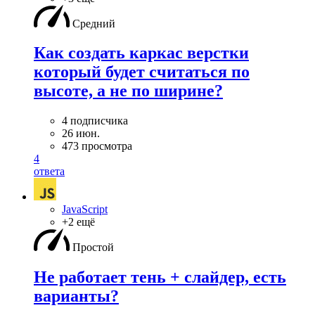
Средний
Как создать каркас верстки
который будет считаться по
высоте, а не по ширине?
4 подписчика
26 июн.
473 просмотра
4
ответа
JavaScript
+2 ещё
Простой
Не работает тень + слайдер, есть
варианты?