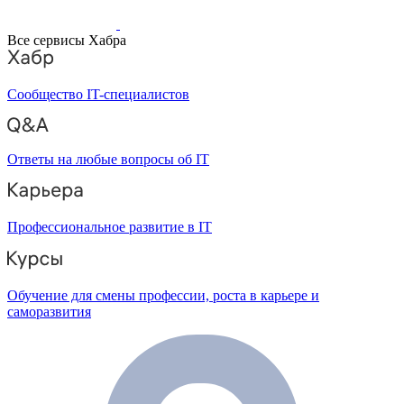
Все сервисы Хабра
Сообщество IT-специалистов
Ответы на любые вопросы об IT
Профессиональное развитие в IT
Обучение для смены профессии, роста в карьере и
саморазвития