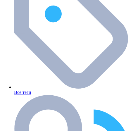
Все теги