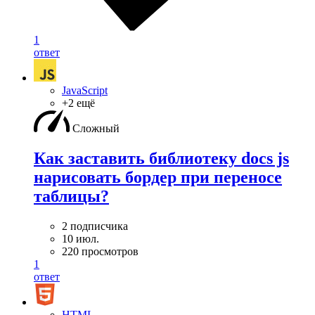
1
ответ
JavaScript
+2 ещё
Сложный
Как заставить библиотеку docs js
нарисовать бордер при переносе
таблицы?
2 подписчика
10 июл.
220 просмотров
1
ответ
HTML