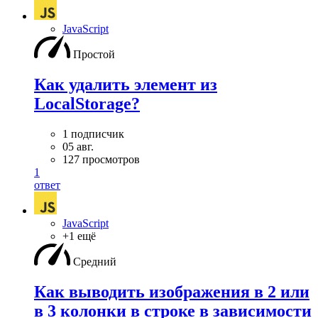
JavaScript
Простой
Как удалить элемент из
LocalStorage?
1 подписчик
05 авг.
127 просмотров
1
ответ
JavaScript
+1 ещё
Средний
Как выводить изображения в 2 или
в 3 колонки в строке в зависимости