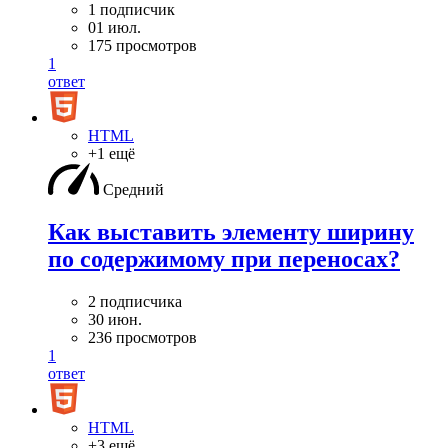
1 подписчик
01 июл.
175 просмотров
1
ответ
HTML
+1 ещё
Средний
Как выставить элементу ширину
по содержимому при переносах?
2 подписчика
30 июн.
236 просмотров
1
ответ
HTML
+3 ещё