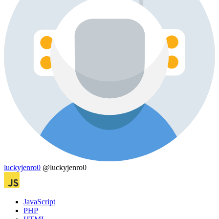
luckyjenro0
@luckyjenro0
JavaScript
PHP