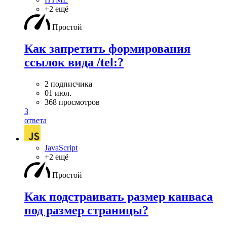
+2 ещё
Простой
Как запретить формирования
ссылок вида /tel:?
2 подписчика
01 июл.
368 просмотров
3
ответа
JavaScript
+2 ещё
Простой
Как подстраивать размер канваса
под размер страницы?