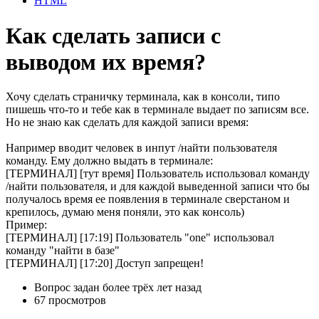
HTML
Как сделать записи с
выводом их время?
Хочу сделать страничку терминала, как в консоли, типо
пишешь что-то и тебе как в терминале выдает по записям все.
Но не знаю как сделать для каждой записи время:
Например вводит человек в инпут /найти пользователя
команду. Ему должно выдать в терминале:
[ТЕРМИНАЛ] [тут время] Пользователь использовал команду
/найти пользователя, и для каждой выведенной записи что бы
получалось время ее появления в терминале сверстаном и
крепилось, думаю меня поняли, это как консоль)
Пример:
[ТЕРМИНАЛ] [17:19] Пользователь "one" использовал
команду "найти в базе"
[ТЕРМИНАЛ] [17:20] Доступ запрещен!
Вопрос задан
более трёх лет назад
67 просмотров