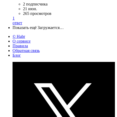
2 подписчика
21 июн.
265 просмотров
1
ответ
Показать ещё
Загружается…
© Habr
О сервисе
Правила
Обратная связь
Блог