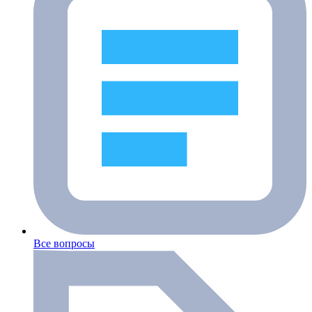
Все вопросы