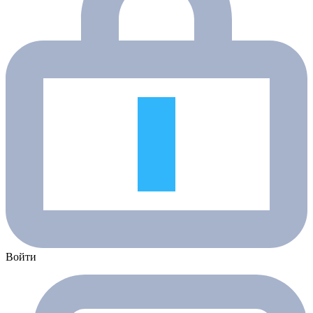
Войти