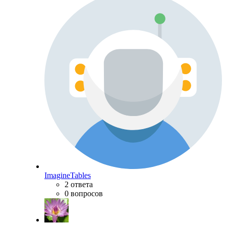
ImagineTables
2 ответа
0 вопросов