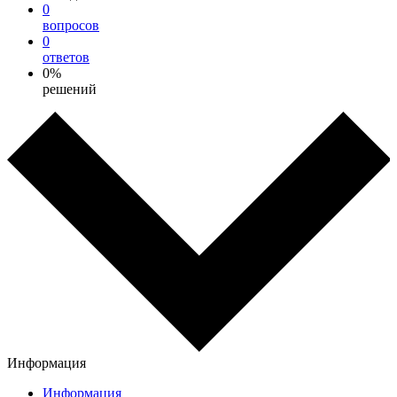
0
вопросов
0
ответов
0%
решений
Информация
Информация