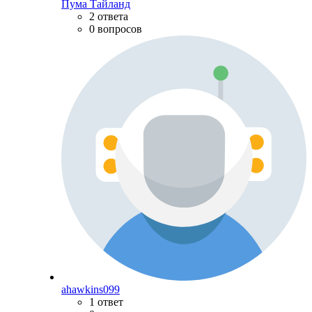
Пума Тайланд
2 ответа
0 вопросов
ahawkins099
1 ответ