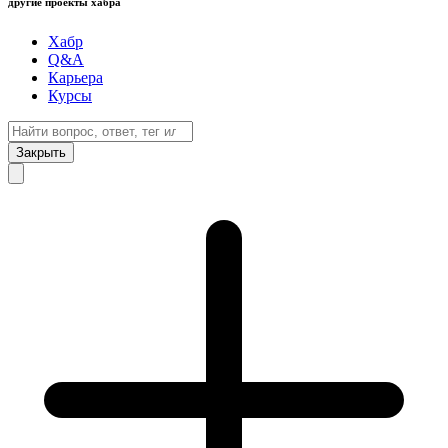
другие проекты хабра
Хабр
Q&A
Карьера
Курсы
Закрыть