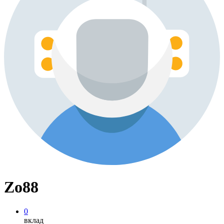
Zo88
0
вклад