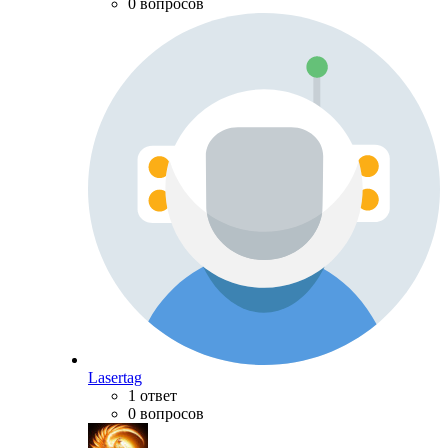
0 вопросов
Lasertag
1 ответ
0 вопросов