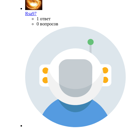
Rsa97
1 ответ
0 вопросов