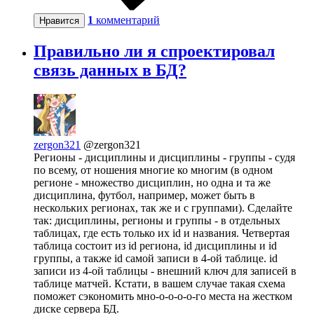
1
комментарий
Нравится
Правильно ли я спроектировал
связь данных в БД?
zergon321
@zergon321
Регионы - дисциплины и дисциплины - группы - судя
по всему, от ношения многие ко многим (в одном
регионе - множество дисциплин, но одна и та же
дисциплина, футбол, например, может быть в
нескольких регионах, так же и с группами). Сделайте
так: дисциплины, регионы и группы - в отдельных
таблицах, где есть только их id и названия. Четвертая
таблица состоит из id региона, id дисциплины и id
группы, а также id самой записи в 4-ой таблице. id
записи из 4-ой таблицы - внешний ключ для записей в
таблице матчей. Кстати, в вашем случае такая схема
поможет сэкономить мно-о-о-о-о-го места на жестком
диске сервера БД.