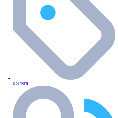
Все теги