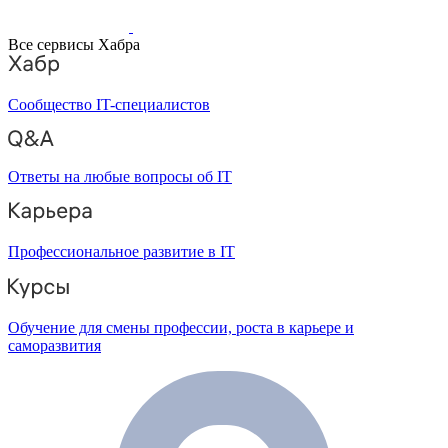
Все сервисы Хабра
Сообщество IT-специалистов
Ответы на любые вопросы об IT
Профессиональное развитие в IT
Обучение для смены профессии, роста в карьере и
саморазвития