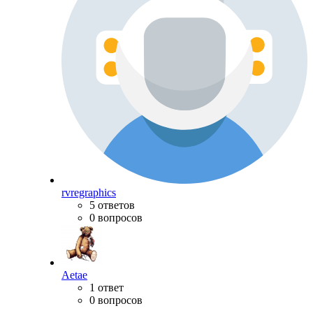
rvregraphics
5 ответов
0 вопросов
Aetae
1 ответ
0 вопросов