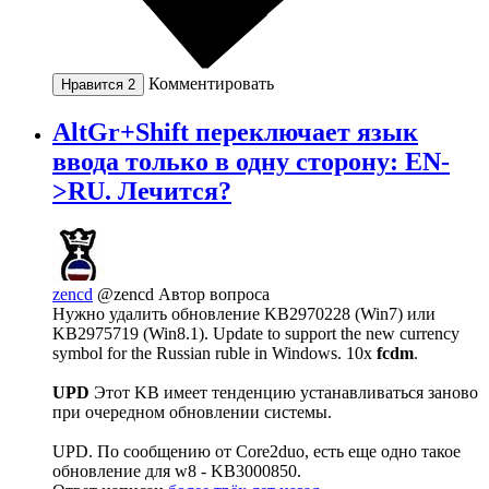
Комментировать
Нравится
2
AltGr+Shift переключает язык
ввода только в одну сторону: EN-
>RU. Лечится?
zencd
@zencd
Автор вопроса
Нужно удалить обновление KB2970228 (Win7) или
KB2975719 (Win8.1). Update to support the new currency
symbol for the Russian ruble in Windows. 10x
fcdm
.
UPD
Этот KB имеет тенденцию устанавливаться заново
при очередном обновлении системы.
UPD. По сообщению от Core2duo, есть еще одно такое
обновление для w8 - KB3000850.