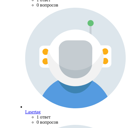
0 вопросов
Lasertag
1 ответ
0 вопросов