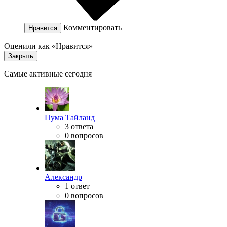
Комментировать
Нравится
Оценили как «Нравится»
Закрыть
Самые активные сегодня
Пума Тайланд
3 ответа
0 вопросов
Александр
1 ответ
0 вопросов