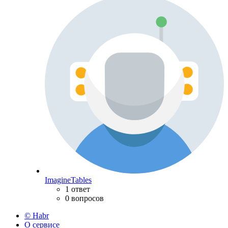
ImagineTables
1 ответ
0 вопросов
© Habr
О сервисе