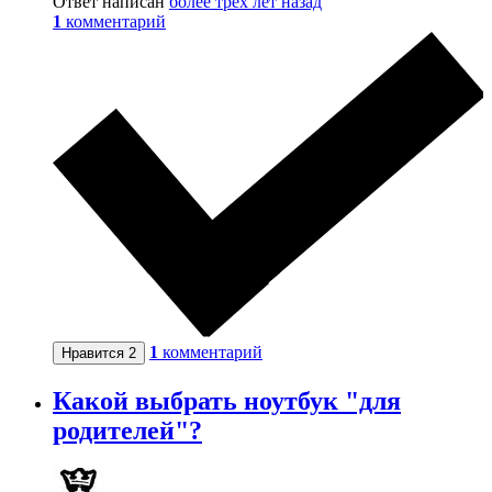
Ответ написан
более трёх лет назад
1
комментарий
1
комментарий
Нравится
2
Какой выбрать ноутбук "для
родителей"?