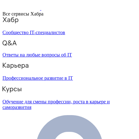
Все сервисы Хабра
Сообщество IT-специалистов
Ответы на любые вопросы об IT
Профессиональное развитие в IT
Обучение для смены профессии, роста в карьере и
саморазвития