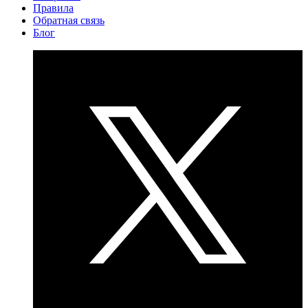
Правила
Обратная связь
Блог