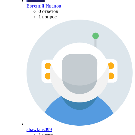
Евгений Иванов
0 ответов
1 вопрос
ahawkins099
1 ответ