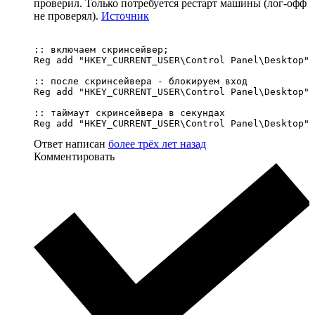
проверил. Только потребуется рестарт машины (лог-офф
не проверял).
Источник
:: включаем скринсейвер; 

Reg add "HKEY_CURRENT_USER\Control Panel\Desktop" 
:: после скринсейвера - блокируем вход

Reg add "HKEY_CURRENT_USER\Control Panel\Desktop" 
:: таймаут скринсейвера в секундах

Reg add "HKEY_CURRENT_USER\Control Panel\Desktop" 
Ответ написан
более трёх лет назад
Комментировать