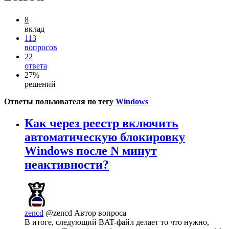
8
вклад
113
вопросов
22
ответа
27%
решений
Ответы пользователя по тегу
Windows
Как через реестр включить
автоматическую блокировку
Windows после N минут
неактивности?
zencd
@zencd
Автор вопроса
В итоге, следующий BAT-файл делает то что нужно,