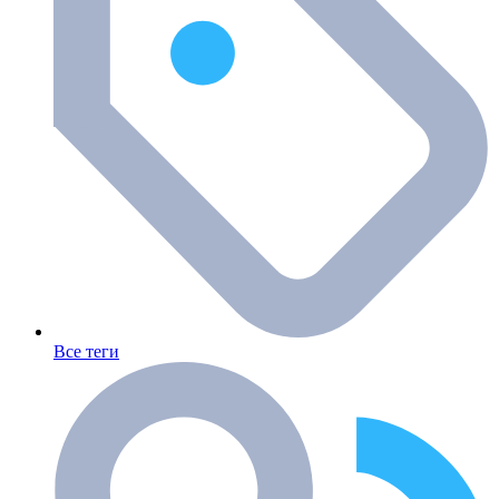
Все теги