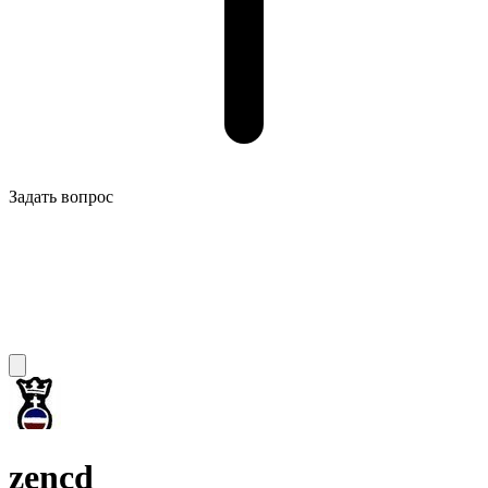
Задать вопрос
zencd