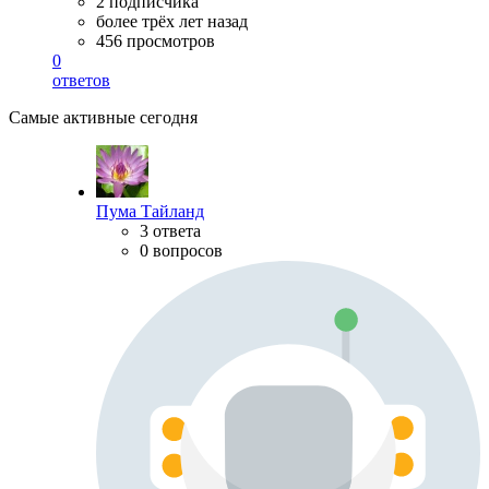
2 подписчика
более трёх лет назад
456 просмотров
0
ответов
Самые активные сегодня
Пума Тайланд
3 ответа
0 вопросов