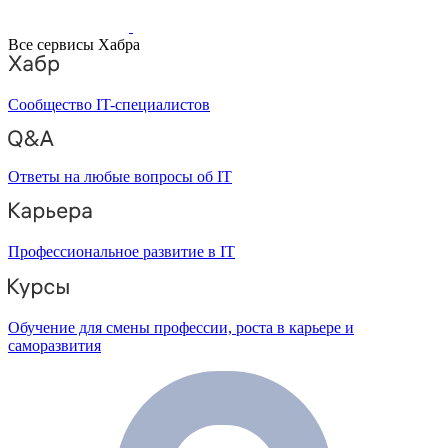
Все сервисы Хабра
Сообщество IT-специалистов
Ответы на любые вопросы об IT
Профессиональное развитие в IT
Обучение для смены профессии, роста в карьере и
саморазвития