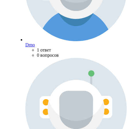
Drno
1 ответ
0 вопросов