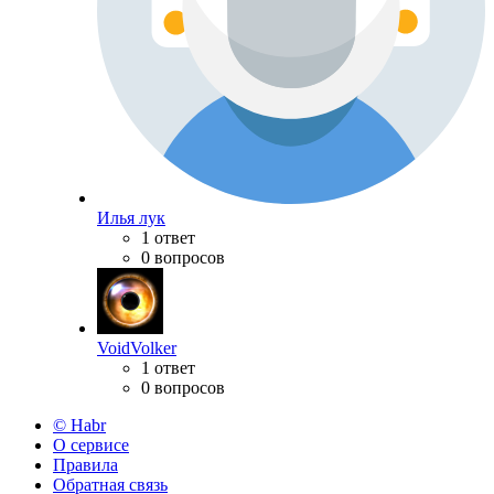
Илья лук
1 ответ
0 вопросов
VoidVolker
1 ответ
0 вопросов
© Habr
О сервисе
Правила
Обратная связь