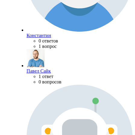
Константин
0 ответов
1 вопрос
Павел Сайк
1 ответ
0 вопросов