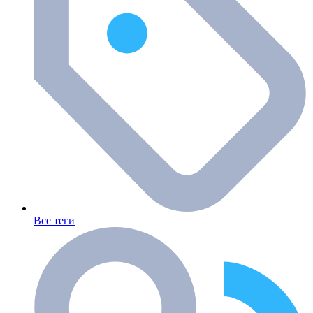
Все теги