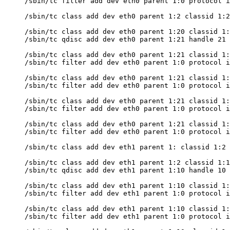
/sbin/tc filter add dev eth0 parent 1:0 protocol i
/sbin/tc class add dev eth0 parent 1:2 classid 1:2
/sbin/tc class add dev eth0 parent 1:20 classid 1:
/sbin/tc qdisc add dev eth0 parent 1:21 handle 21 
/sbin/tc class add dev eth0 parent 1:21 classid 1:
/sbin/tc filter add dev eth0 parent 1:0 protocol i
/sbin/tc class add dev eth0 parent 1:21 classid 1:
/sbin/tc filter add dev eth0 parent 1:0 protocol i
/sbin/tc class add dev eth0 parent 1:21 classid 1:
/sbin/tc filter add dev eth0 parent 1:0 protocol i
/sbin/tc class add dev eth0 parent 1:21 classid 1:
/sbin/tc filter add dev eth0 parent 1:0 protocol i
/sbin/tc class add dev eth1 parent 1: classid 1:2 
/sbin/tc class add dev eth1 parent 1:2 classid 1:1
/sbin/tc qdisc add dev eth1 parent 1:10 handle 10 
/sbin/tc class add dev eth1 parent 1:10 classid 1:
/sbin/tc filter add dev eth1 parent 1:0 protocol i
/sbin/tc class add dev eth1 parent 1:10 classid 1:
/sbin/tc filter add dev eth1 parent 1:0 protocol i