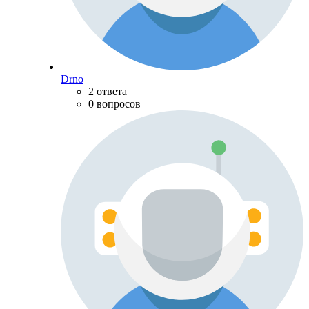
Drno
2 ответа
0 вопросов