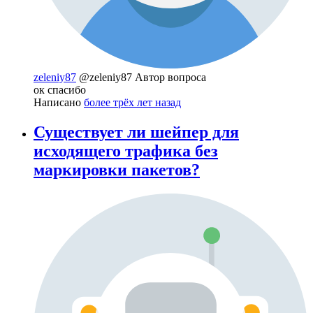
zeleniy87
@zeleniy87
Автор вопроса
ок спасибо
Написано
более трёх лет назад
Существует ли шейпер для
исходящего трафика без
маркировки пакетов?