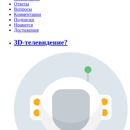
Ответы
Вопросы
Комментарии
Подписки
Нравится
Достижения
3D-телевидение?