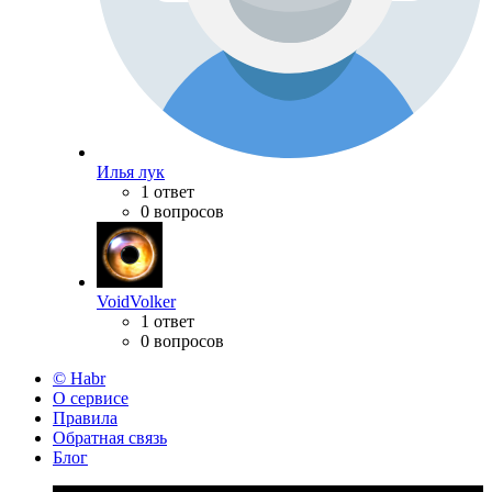
Илья лук
1 ответ
0 вопросов
VoidVolker
1 ответ
0 вопросов
© Habr
О сервисе
Правила
Обратная связь
Блог