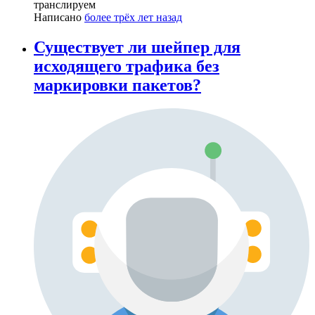
транслируем
Написано
более трёх лет назад
Существует ли шейпер для
исходящего трафика без
маркировки пакетов?