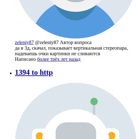
zeleniy87
@zeleniy87
Автор вопроса
да в 3д, скачал, показывает вертикальная стереопара,
надеваешь очки картинки не сливаются
Написано
более трёх лет назад
1394 to http