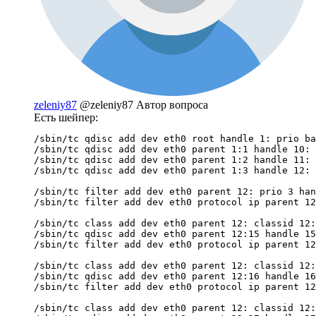
zeleniy87
@zeleniy87
Автор вопроса
Есть шейпер:
/sbin/tc qdisc add dev eth0 root handle 1: prio ba
/sbin/tc qdisc add dev eth0 parent 1:1 handle 10: 
/sbin/tc qdisc add dev eth0 parent 1:2 handle 11: 
/sbin/tc qdisc add dev eth0 parent 1:3 handle 12: 
/sbin/tc filter add dev eth0 parent 12: prio 3 han
/sbin/tc filter add dev eth0 protocol ip parent 12
/sbin/tc class add dev eth0 parent 12: classid 12:
/sbin/tc qdisc add dev eth0 parent 12:15 handle 15
/sbin/tc filter add dev eth0 protocol ip parent 12
/sbin/tc class add dev eth0 parent 12: classid 12:
/sbin/tc qdisc add dev eth0 parent 12:16 handle 16
/sbin/tc filter add dev eth0 protocol ip parent 12
/sbin/tc class add dev eth0 parent 12: classid 12: