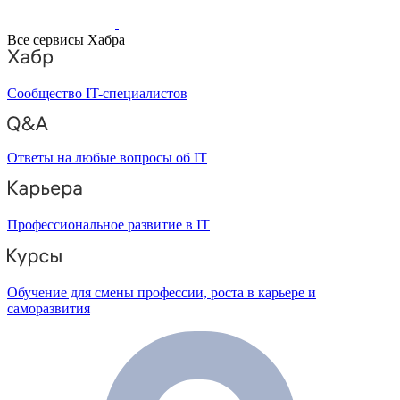
Все сервисы Хабра
Сообщество IT-специалистов
Ответы на любые вопросы об IT
Профессиональное развитие в IT
Обучение для смены профессии, роста в карьере и
саморазвития