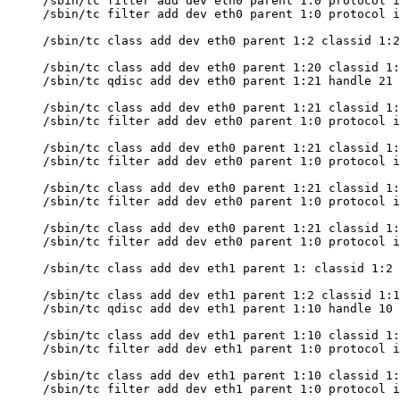
/sbin/tc filter add dev eth0 parent 1:0 protocol i
/sbin/tc filter add dev eth0 parent 1:0 protocol i
/sbin/tc class add dev eth0 parent 1:2 classid 1:2
/sbin/tc class add dev eth0 parent 1:20 classid 1:
/sbin/tc qdisc add dev eth0 parent 1:21 handle 21 
/sbin/tc class add dev eth0 parent 1:21 classid 1:
/sbin/tc filter add dev eth0 parent 1:0 protocol i
/sbin/tc class add dev eth0 parent 1:21 classid 1:
/sbin/tc filter add dev eth0 parent 1:0 protocol i
/sbin/tc class add dev eth0 parent 1:21 classid 1:
/sbin/tc filter add dev eth0 parent 1:0 protocol i
/sbin/tc class add dev eth0 parent 1:21 classid 1:
/sbin/tc filter add dev eth0 parent 1:0 protocol i
/sbin/tc class add dev eth1 parent 1: classid 1:2 
/sbin/tc class add dev eth1 parent 1:2 classid 1:1
/sbin/tc qdisc add dev eth1 parent 1:10 handle 10 
/sbin/tc class add dev eth1 parent 1:10 classid 1:
/sbin/tc filter add dev eth1 parent 1:0 protocol i
/sbin/tc class add dev eth1 parent 1:10 classid 1:
/sbin/tc filter add dev eth1 parent 1:0 protocol i