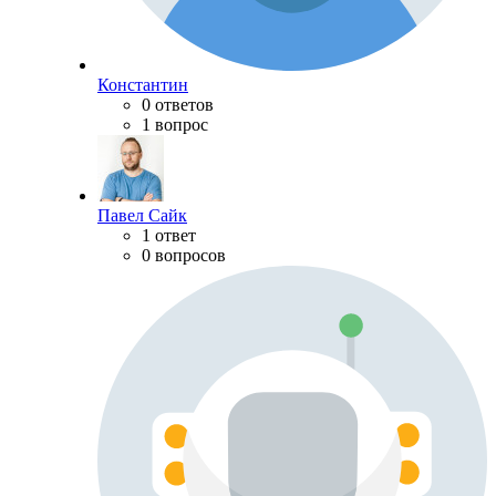
Константин
0 ответов
1 вопрос
Павел Сайк
1 ответ
0 вопросов