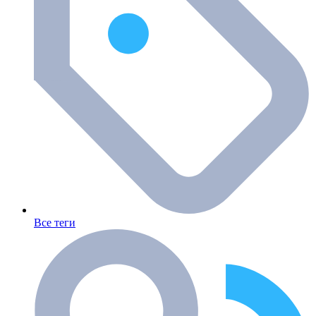
Все теги