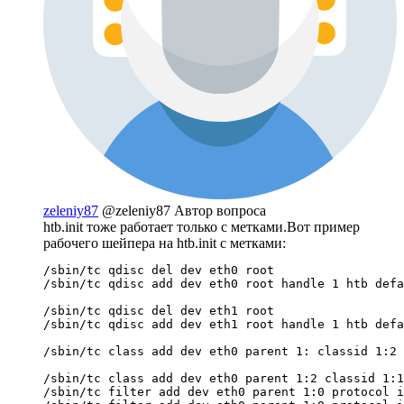
zeleniy87
@zeleniy87
Автор вопроса
htb.init тоже работает только с метками.Вот пример
рабочего шейпера на htb.init с метками:
/sbin/tc qdisc del dev eth0 root

/sbin/tc qdisc add dev eth0 root handle 1 htb defa
/sbin/tc qdisc del dev eth1 root

/sbin/tc qdisc add dev eth1 root handle 1 htb defa
/sbin/tc class add dev eth0 parent 1: classid 1:2 
/sbin/tc class add dev eth0 parent 1:2 classid 1:1
/sbin/tc filter add dev eth0 parent 1:0 protocol i