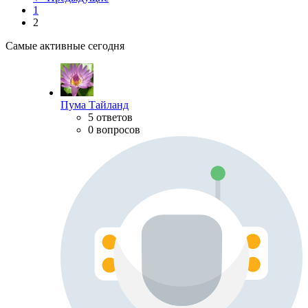
1
2
Самые активные сегодня
Пума Тайланд
5 ответов
0 вопросов