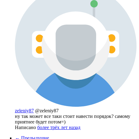
zeleniy87
@zeleniy87
ну так может все таки стоит навести порядок? самому
приятнее будет потом=)
Написано
более трёх лет назад
← Предыдущие