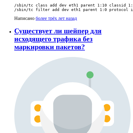
/sbin/tc class add dev eth1 parent 1:10 classid 1:
Написано
более трёх лет назад
Существует ли шейпер для
исходящего трафика без
маркировки пакетов?