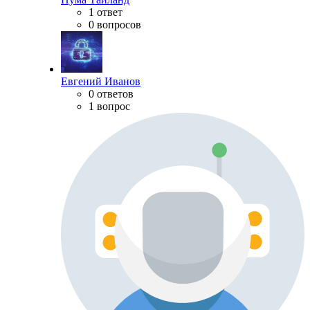
1 ответ
0 вопросов
Евгений Иванов
0 ответов
1 вопрос