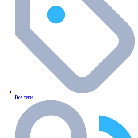
Все теги