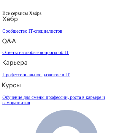
Все сервисы Хабра
Сообщество IT-специалистов
Ответы на любые вопросы об IT
Профессиональное развитие в IT
Обучение для смены профессии, роста в карьере и
саморазвития