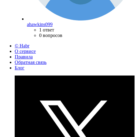
ahawkins099
1 ответ
0 вопросов
© Habr
О сервисе
Правила
Обратная связь
Блог