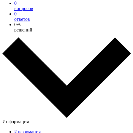
0
вопросов
0
ответов
0%
решений
Информация
Информация