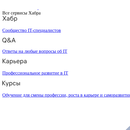
Все сервисы Хабра
Сообщество IT-специалистов
Ответы на любые вопросы об IT
Профессиональное развитие в IT
Обучение для смены профессии, роста в карьере и саморазвити