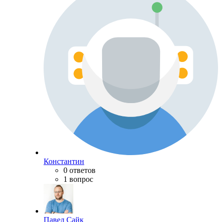
Константин
0 ответов
1 вопрос
Павел Сайк