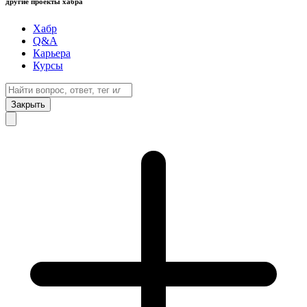
другие проекты хабра
Хабр
Q&A
Карьера
Курсы
Закрыть