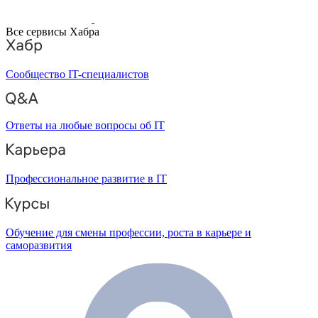
Все сервисы Хабра
Сообщество IT-специалистов
Ответы на любые вопросы об IT
Профессиональное развитие в IT
Обучение для смены профессии, роста в карьере и
саморазвития