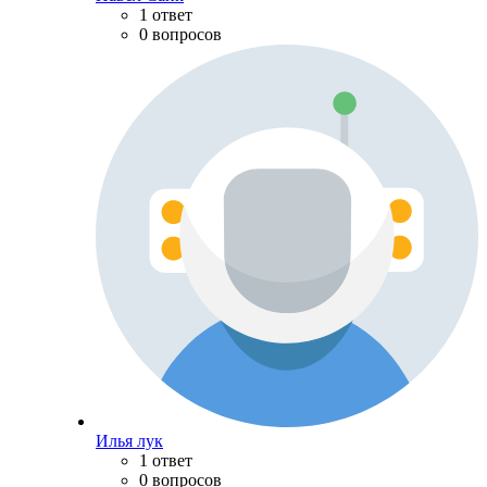
1 ответ
0 вопросов
Илья лук
1 ответ
0 вопросов