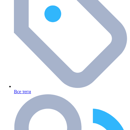
Все теги