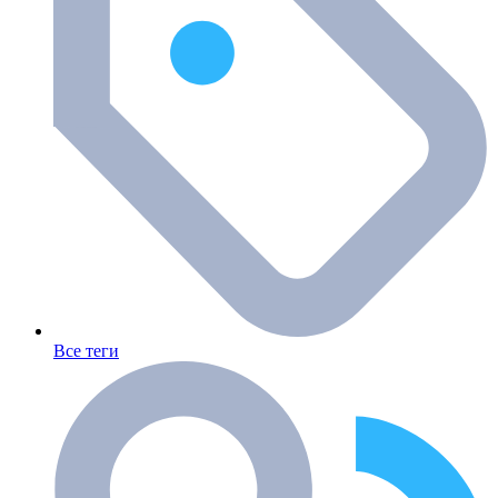
Все теги