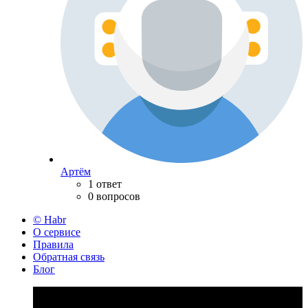
Артём
1 ответ
0 вопросов
© Habr
О сервисе
Правила
Обратная связь
Блог