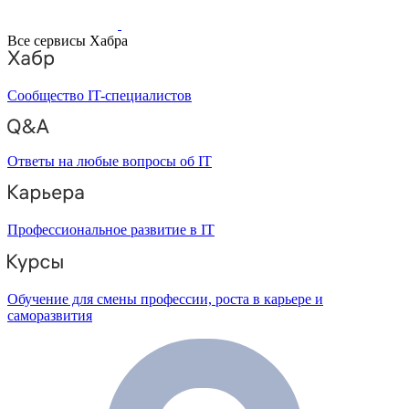
Все сервисы Хабра
Сообщество IT-специалистов
Ответы на любые вопросы об IT
Профессиональное развитие в IT
Обучение для смены профессии, роста в карьере и
саморазвития