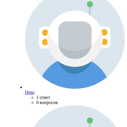
Drno
1 ответ
0 вопросов