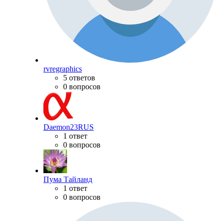
rvregraphics
5 ответов
0 вопросов
Daemon23RUS
1 ответ
0 вопросов
Пума Тайланд
1 ответ
0 вопросов