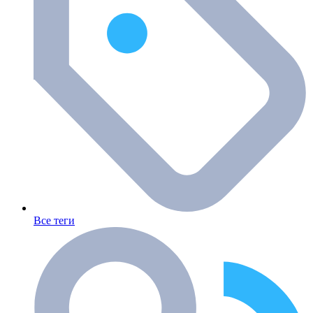
Все теги