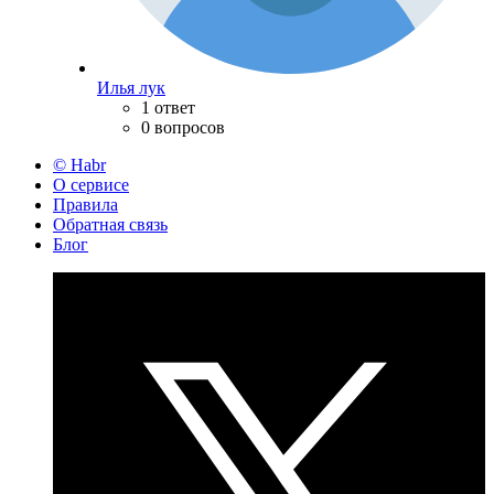
Илья лук
1 ответ
0 вопросов
© Habr
О сервисе
Правила
Обратная связь
Блог