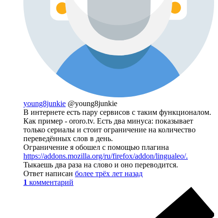
young8junkie
@young8junkie
В интернете есть пару сервисов с таким функционалом.
Как пример - ororo.tv. Есть два минуса: показывает
только сериалы и стоит ограничение на количество
переведённых слов в день.
Ограничение я обошел с помощью плагина
https://addons.mozilla.org/ru/firefox/addon/lingualeo/.
Тыкаешь два раза на слово и оно переводится.
Ответ написан
более трёх лет назад
1
комментарий