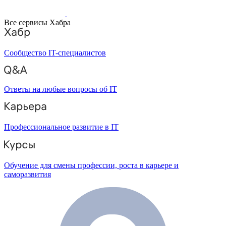
Все сервисы Хабра
Сообщество IT-специалистов
Ответы на любые вопросы об IT
Профессиональное развитие в IT
Обучение для смены профессии, роста в карьере и
саморазвития