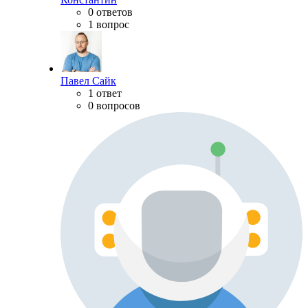
0 ответов
1 вопрос
Павел Сайк
1 ответ
0 вопросов