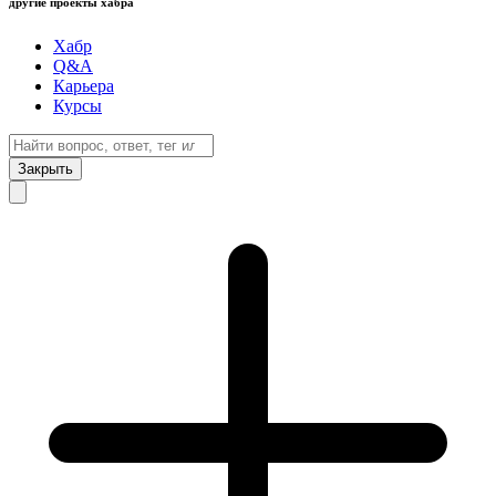
другие проекты хабра
Хабр
Q&A
Карьера
Курсы
Закрыть