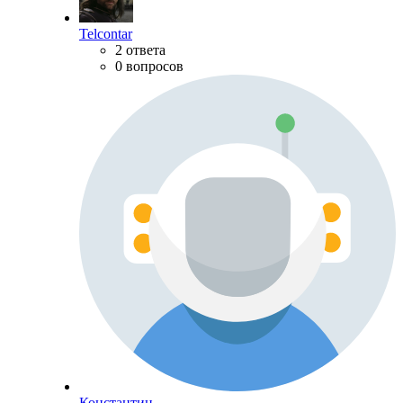
Telcontar
2 ответа
0 вопросов
Константин