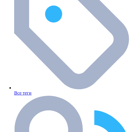
Все теги