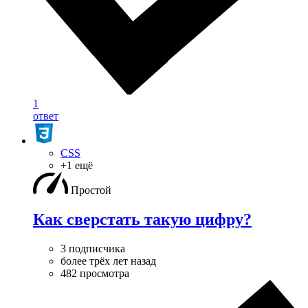
1
ответ
CSS
+1 ещё
Простой
Как сверстать такую цифру?
3 подписчика
более трёх лет назад
482 просмотра