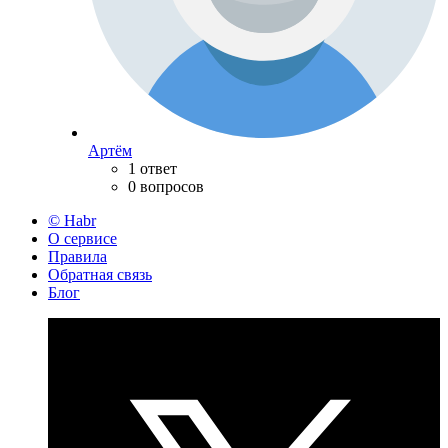
Артём
1 ответ
0 вопросов
© Habr
О сервисе
Правила
Обратная связь
Блог