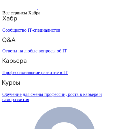
Все сервисы Хабра
Сообщество IT-специалистов
Ответы на любые вопросы об IT
Профессиональное развитие в IT
Обучение для смены профессии, роста в карьере и
саморазвития