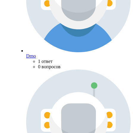
Drno
1 ответ
0 вопросов