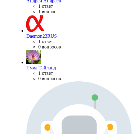
Андрей Андреев
1 ответ
1 вопрос
Daemon23RUS
1 ответ
0 вопросов
Пума Тайланд
1 ответ
0 вопросов