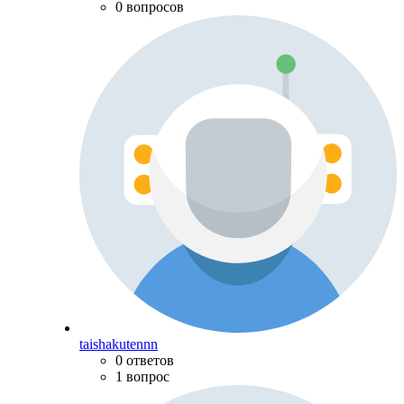
0 вопросов
taishakutennn
0 ответов
1 вопрос