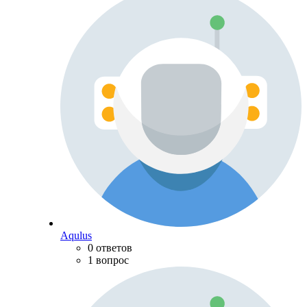
Aqulus
0 ответов
1 вопрос