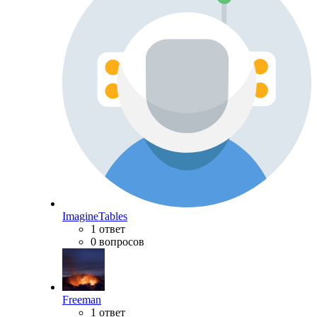
ImagineTables
1 ответ
0 вопросов
Freeman
1 ответ