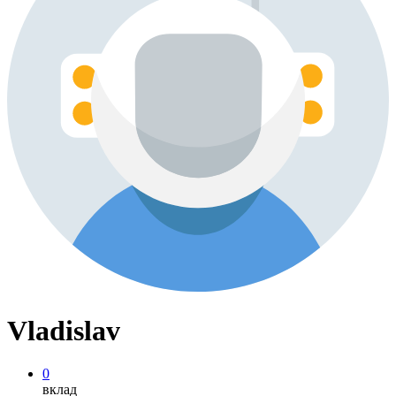
Vladislav
0
вклад