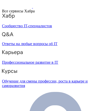
Все сервисы Хабра
Сообщество IT-специалистов
Ответы на любые вопросы об IT
Профессиональное развитие в IT
Обучение для смены профессии, роста в карьере и
саморазвития