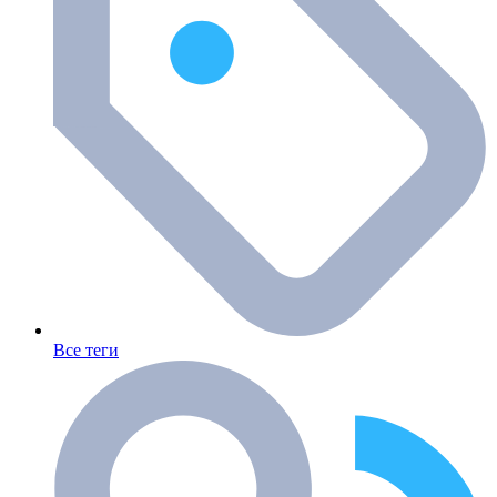
Все теги