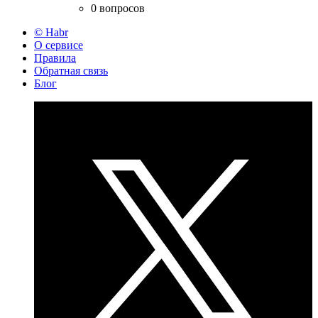
0 вопросов
© Habr
О сервисе
Правила
Обратная связь
Блог