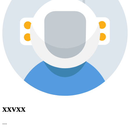
xxvxx
....