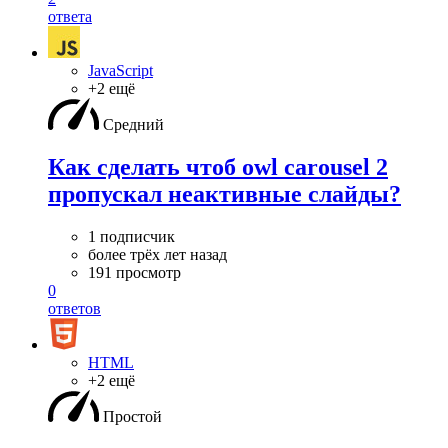
ответа
JavaScript
+2 ещё
Средний
Как сделать чтоб owl carousel 2
пропускал неактивные слайды?
1 подписчик
более трёх лет назад
191 просмотр
0
ответов
HTML
+2 ещё
Простой