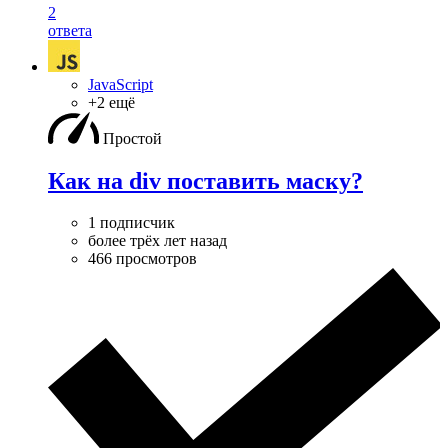
2
ответа
JavaScript
+2 ещё
Простой
Как на div поставить маску?
1 подписчик
более трёх лет назад
466 просмотров