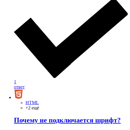
1
ответ
HTML
+2 ещё
Почему не подключается шрифт?