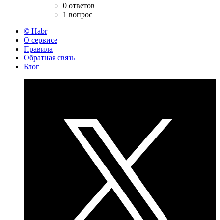
0 ответов
1 вопрос
© Habr
О сервисе
Правила
Обратная связь
Блог