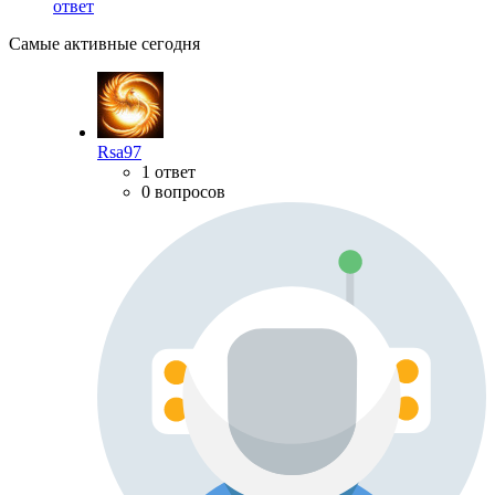
ответ
Самые активные сегодня
Rsa97
1 ответ
0 вопросов