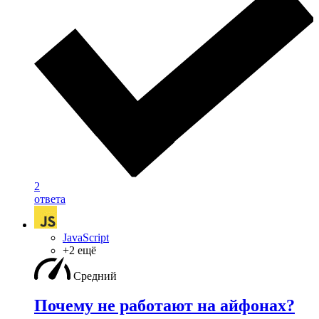
2
ответа
JavaScript
+2 ещё
Средний
Почему не работают на айфонах?