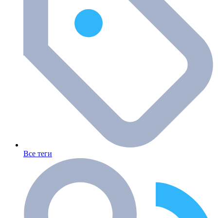
Все теги