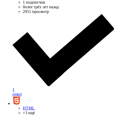
1 подписчик
более трёх лет назад
2951 просмотр
1
ответ
HTML
+3 ещё