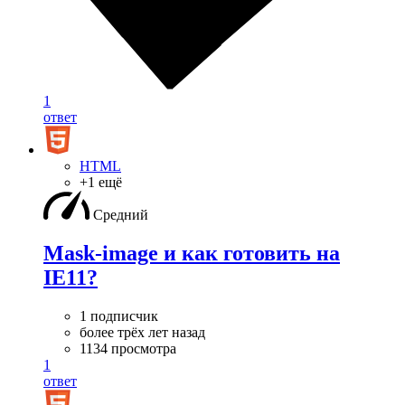
1
ответ
HTML
+1 ещё
Средний
Mask-image и как готовить на
IE11?
1 подписчик
более трёх лет назад
1134 просмотра
1
ответ