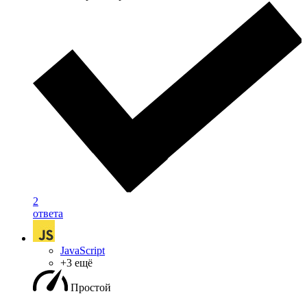
2
ответа
JavaScript
+3 ещё
Простой