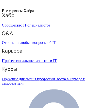
Все сервисы Хабра
Сообщество IT-специалистов
Ответы на любые вопросы об IT
Профессиональное развитие в IT
Обучение для смены профессии, роста в карьере и
саморазвития