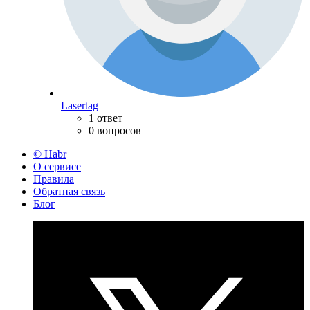
Lasertag
1 ответ
0 вопросов
© Habr
О сервисе
Правила
Обратная связь
Блог