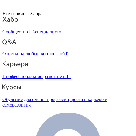
Все сервисы Хабра
Сообщество IT-специалистов
Ответы на любые вопросы об IT
Профессиональное развитие в IT
Обучение для смены профессии, роста в карьере и
саморазвития