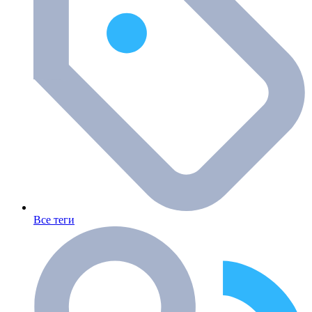
Все теги