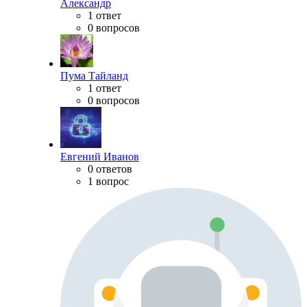
Александр
1 ответ
0 вопросов
Пума Тайланд
1 ответ
0 вопросов
Евгений Иванов
0 ответов
1 вопрос