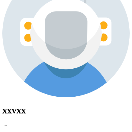
xxvxx
....