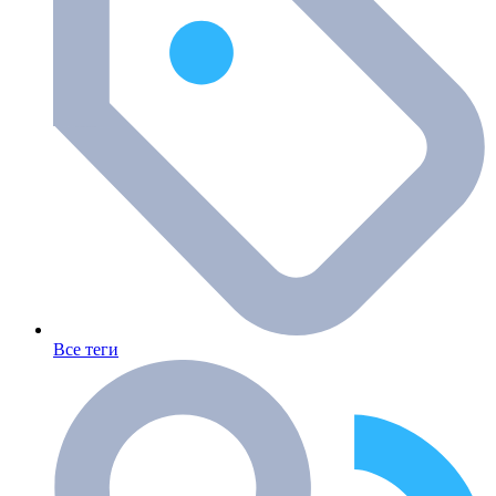
Все теги