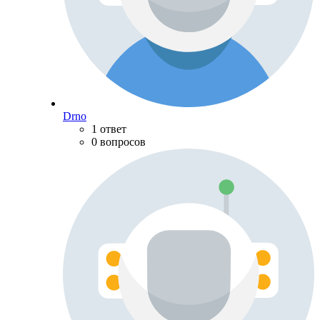
Drno
1 ответ
0 вопросов