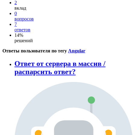
2
вклад
0
вопросов
7
ответов
14%
решений
Ответы пользователя по тегу
Angular
Ответ от сервера в массив /
распарсить ответ?