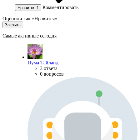
Комментировать
Нравится
1
Оценили как «Нравится»
Закрыть
Самые активные сегодня
Пума Тайланд
3 ответа
0 вопросов