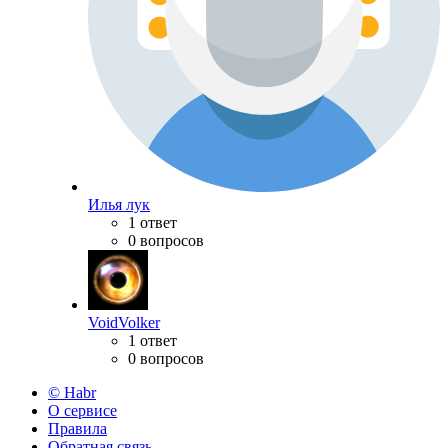
Илья лук
1 ответ
0 вопросов
VoidVolker
1 ответ
0 вопросов
© Habr
О сервисе
Правила
Обратная связь