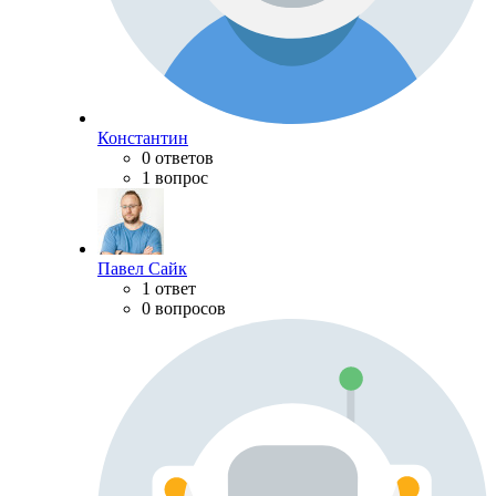
Константин
0 ответов
1 вопрос
Павел Сайк
1 ответ
0 вопросов