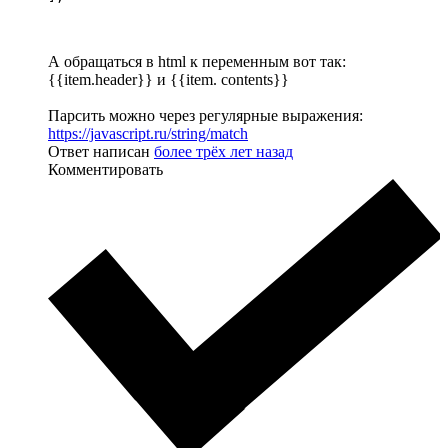
А обращаться в html к переменным вот так:
{{item.header}} и {{item. contents}}
Парсить можно через регулярные выражения:
https://javascript.ru/string/match
Ответ написан
более трёх лет назад
Комментировать