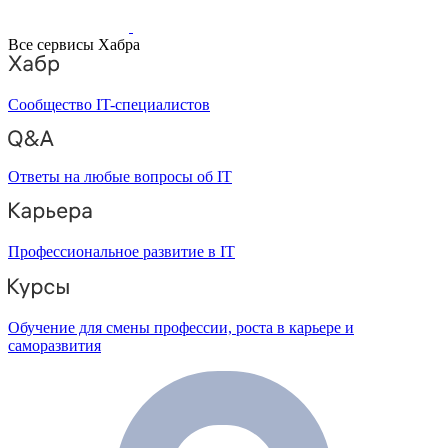
Все сервисы Хабра
Сообщество IT-специалистов
Ответы на любые вопросы об IT
Профессиональное развитие в IT
Обучение для смены профессии, роста в карьере и
саморазвития