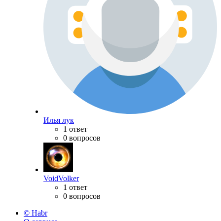
Илья лук
1 ответ
0 вопросов
VoidVolker
1 ответ
0 вопросов
© Habr