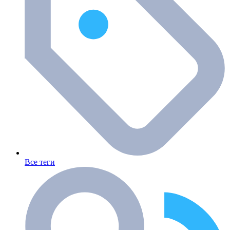
Все теги