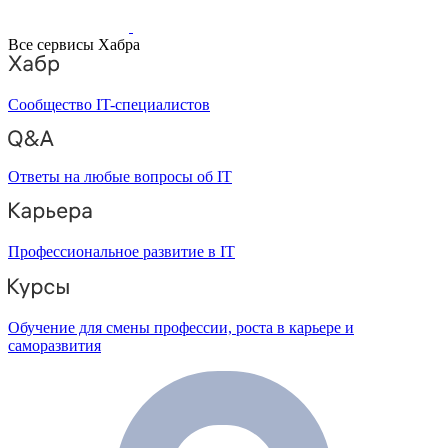
Все сервисы Хабра
Сообщество IT-специалистов
Ответы на любые вопросы об IT
Профессиональное развитие в IT
Обучение для смены профессии, роста в карьере и
саморазвития