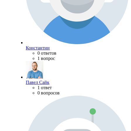
Константин
0 ответов
1 вопрос
Павел Сайк
1 ответ
0 вопросов