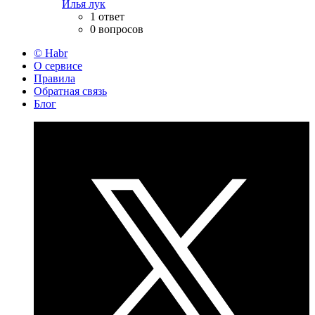
Илья лук
1 ответ
0 вопросов
© Habr
О сервисе
Правила
Обратная связь
Блог