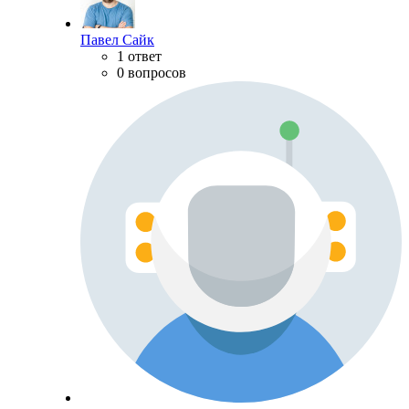
Павел Сайк
1 ответ
0 вопросов