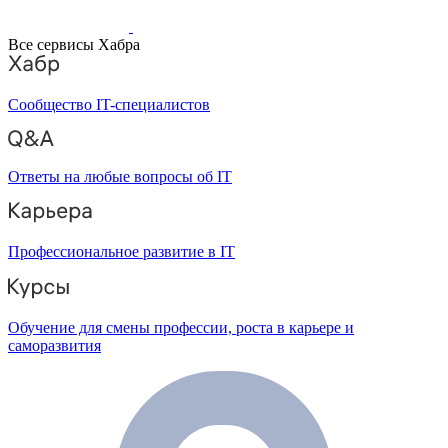
Все сервисы Хабра
Сообщество IT-специалистов
Ответы на любые вопросы об IT
Профессиональное развитие в IT
Обучение для смены профессии, роста в карьере и
саморазвития