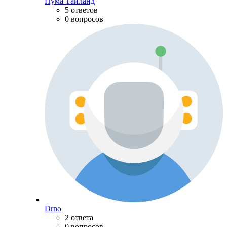
Пума Тайланд
5 ответов
0 вопросов
Drno
2 ответа
0 вопросов