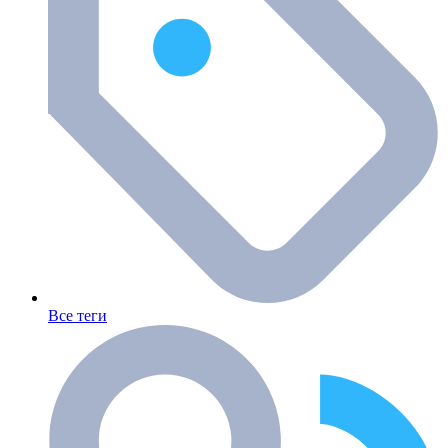
Все теги