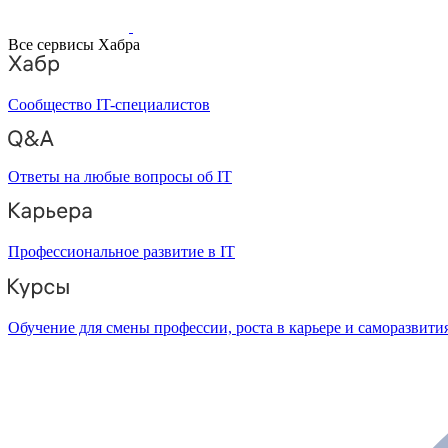
Все сервисы Хабра
Сообщество IT-специалистов
Ответы на любые вопросы об IT
Профессиональное развитие в IT
Обучение для смены профессии, роста в карьере и саморазвити