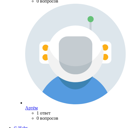
0 вопросов
Артём
1 ответ
0 вопросов
© Habr