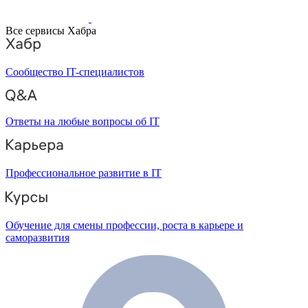
Все сервисы Хабра
Сообщество IT-специалистов
Ответы на любые вопросы об IT
Профессиональное развитие в IT
Обучение для смены профессии, роста в карьере и
саморазвития