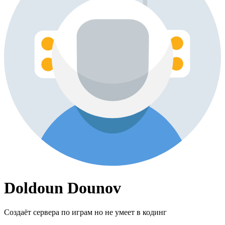
Doldoun Dounov
Создаёт сервера по играм но не умеет в кодинг