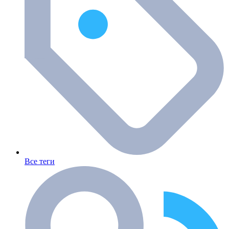
Все теги