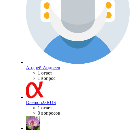
Андрей Андреев
1 ответ
1 вопрос
Daemon23RUS
1 ответ
0 вопросов