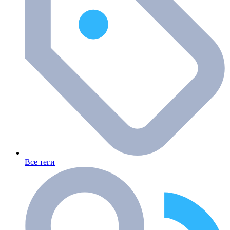
Все теги