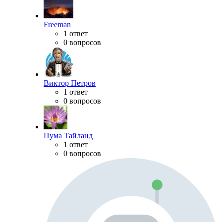
Freeman
1 ответ
0 вопросов
Виктор Петров
1 ответ
0 вопросов
Пума Тайланд
1 ответ
0 вопросов