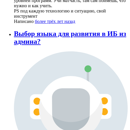
уровней программ. Учи матчасть, там сам поймешь, что
нужно и как учить.
PS под каждую технологию и ситуацию, свой
инструмент
Написано
более трёх лет назад
Выбор языка для развития в ИБ из
админа?