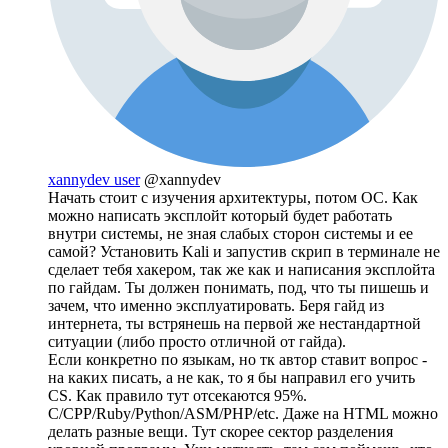
xannydev user
@xannydev
Начать стоит с изучения архитектуры, потом ОС. Как
можно написать эксплойт который будет работать
внутри системы, не зная слабых сторон системы и ее
самой? Установить Kali и запустив скрип в терминале не
сделает тебя хакером, так же как и написания эксплойта
по гайдам. Ты должен понимать, под, что ты пишешь и
зачем, что именно эксплуатировать. Беря гайд из
интернета, ты встрянешь на первой же нестандартной
ситуации (либо просто отличной от гайда).
Если конкретно по языкам, но тк автор ставит вопрос -
на каких писать, а не как, то я бы направил его учить
CS. Как правило тут отсекаются 95%.
С/CPP/Ruby/Python/ASM/PHP/etc. Даже на HTML можно
делать разные вещи. Тут скорее сектор разделения