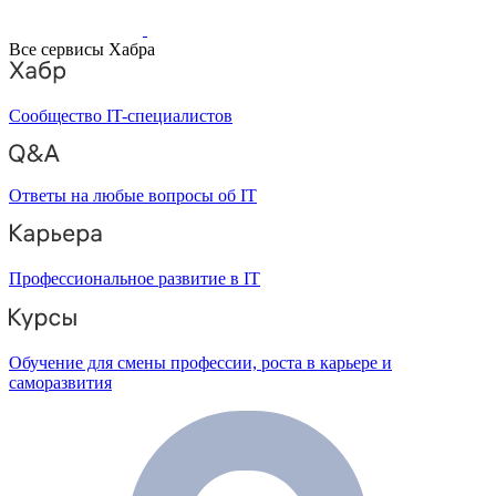
Все сервисы Хабра
Сообщество IT-специалистов
Ответы на любые вопросы об IT
Профессиональное развитие в IT
Обучение для смены профессии, роста в карьере и
саморазвития