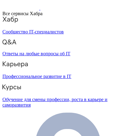
Все сервисы Хабра
Сообщество IT-специалистов
Ответы на любые вопросы об IT
Профессиональное развитие в IT
Обучение для смены профессии, роста в карьере и
саморазвития