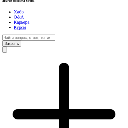
другие проекты хабра
Хабр
Q&A
Карьера
Курсы
Закрыть