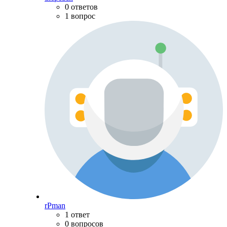
0 ответов
1 вопрос
rPman
1 ответ
0 вопросов