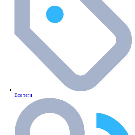
Все теги