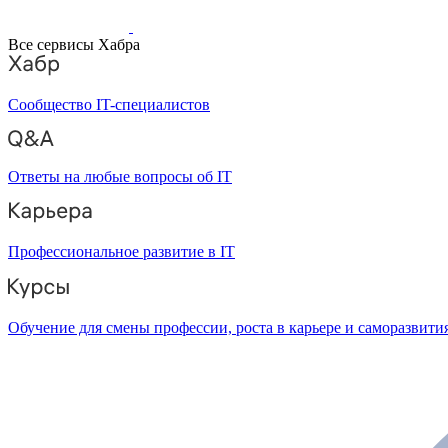
Все сервисы Хабра
Сообщество IT-специалистов
Ответы на любые вопросы об IT
Профессиональное развитие в IT
Обучение для смены профессии, роста в карьере и саморазвити