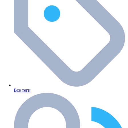
Все теги