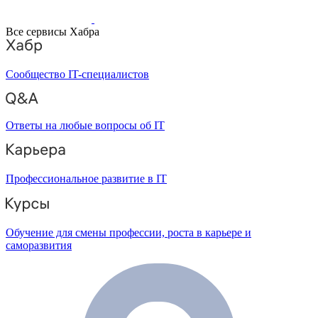
Все сервисы Хабра
Сообщество IT-специалистов
Ответы на любые вопросы об IT
Профессиональное развитие в IT
Обучение для смены профессии, роста в карьере и
саморазвития