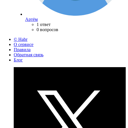
Артём
1 ответ
0 вопросов
© Habr
О сервисе
Правила
Обратная связь
Блог