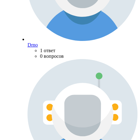
Drno
1 ответ
0 вопросов