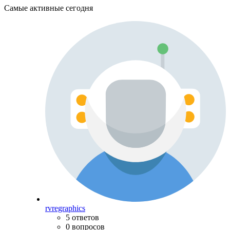
Самые активные сегодня
rvregraphics
5 ответов
0 вопросов