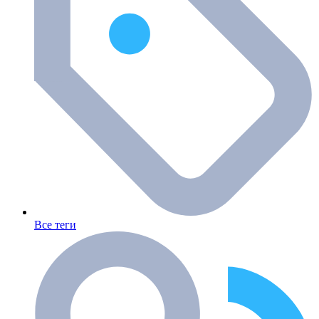
Все теги