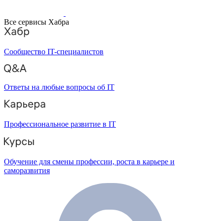
Все сервисы Хабра
Сообщество IT-специалистов
Ответы на любые вопросы об IT
Профессиональное развитие в IT
Обучение для смены профессии, роста в карьере и
саморазвития