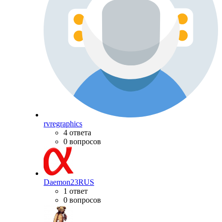
rvregraphics
4 ответа
0 вопросов
Daemon23RUS
1 ответ
0 вопросов