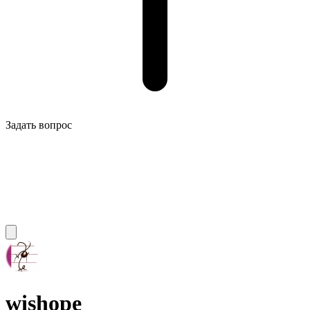
Задать вопрос
wishope