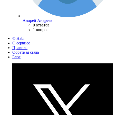
Андрей Андреев
0 ответов
1 вопрос
© Habr
О сервисе
Правила
Обратная связь
Блог