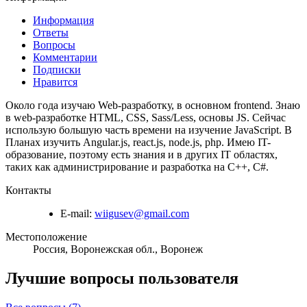
Информация
Ответы
Вопросы
Комментарии
Подписки
Нравится
Около года изучаю Web-разработку, в основном frontend. Знаю
в web-разработке HTML, CSS, Sass/Less, основы JS. Сейчас
использую большую часть времени на изучение JavaScript. В
Планах изучить Angular.js, react.js, node.js, php. Имею IT-
образование, поэтому есть знания и в других IT областях,
таких как администрирование и разработка на С++, С#.
Контакты
E-mail:
wiigusev@gmail.com
Местоположение
Россия, Воронежская обл., Воронеж
Лучшие вопросы
пользователя