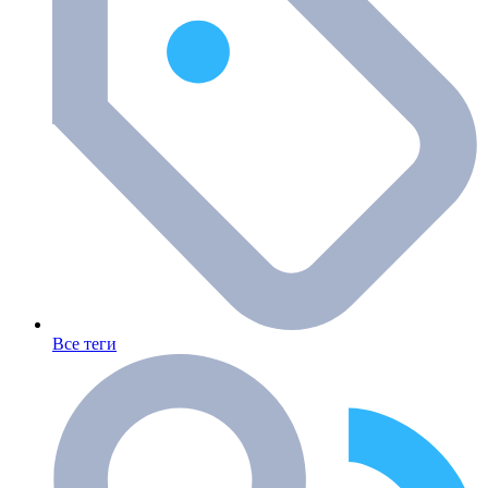
Все теги