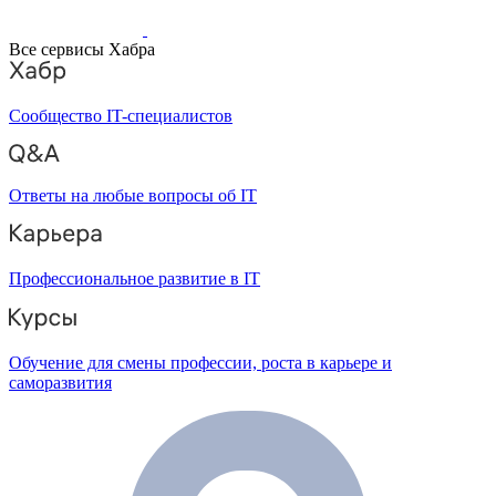
Все сервисы Хабра
Сообщество IT-специалистов
Ответы на любые вопросы об IT
Профессиональное развитие в IT
Обучение для смены профессии, роста в карьере и
саморазвития