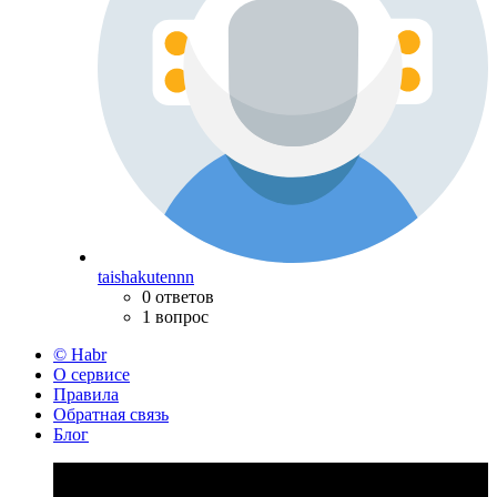
taishakutennn
0 ответов
1 вопрос
© Habr
О сервисе
Правила
Обратная связь
Блог