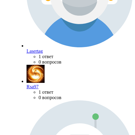
Lasertag
1 ответ
0 вопросов
Rsa97
1 ответ
0 вопросов