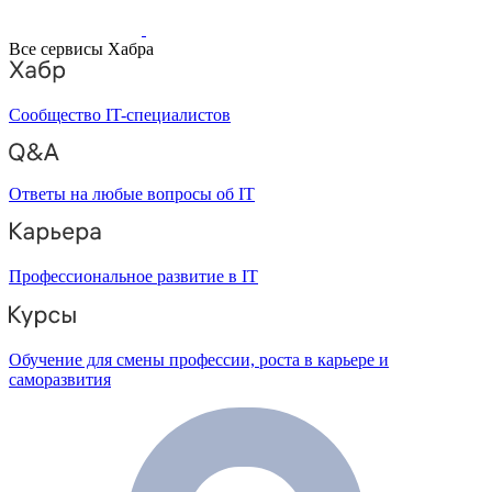
Все сервисы Хабра
Сообщество IT-специалистов
Ответы на любые вопросы об IT
Профессиональное развитие в IT
Обучение для смены профессии, роста в карьере и
саморазвития