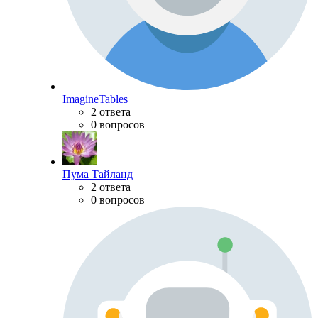
ImagineTables
2 ответа
0 вопросов
Пума Тайланд
2 ответа
0 вопросов