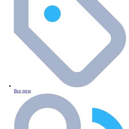
Все теги