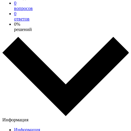
0
вопросов
0
ответов
0%
решений
Информация
Информация