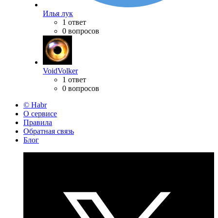
Илья лук
1 ответ
0 вопросов
VoidVolker
1 ответ
0 вопросов
© Habr
О сервисе
Правила
Обратная связь
Блог