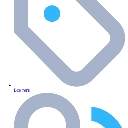
Все теги