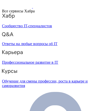
Все сервисы Хабра
Сообщество IT-специалистов
Ответы на любые вопросы об IT
Профессиональное развитие в IT
Обучение для смены профессии, роста в карьере и
саморазвития