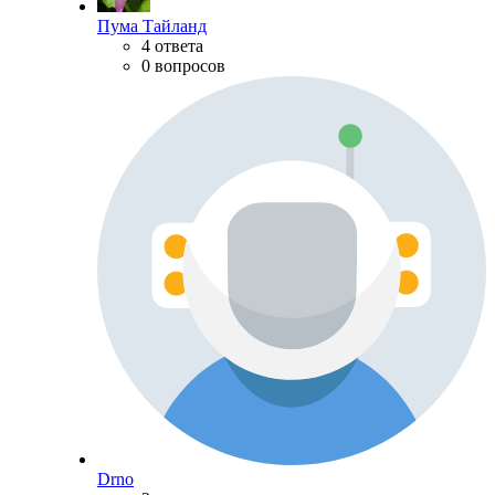
Пума Тайланд
4 ответа
0 вопросов
Drno