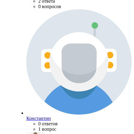
2 ответа
0 вопросов
Константин
0 ответов
1 вопрос