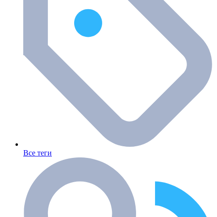
Все теги