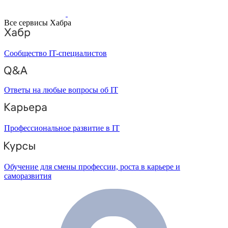
Все сервисы Хабра
Сообщество IT-специалистов
Ответы на любые вопросы об IT
Профессиональное развитие в IT
Обучение для смены профессии, роста в карьере и
саморазвития