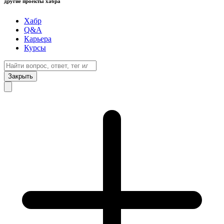
другие проекты хабра
Хабр
Q&A
Карьера
Курсы
Закрыть