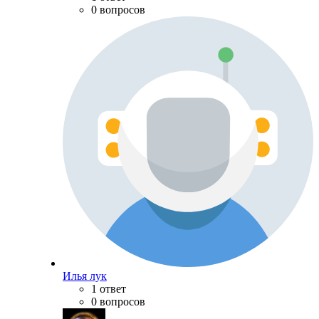
0 вопросов
Илья лук
1 ответ
0 вопросов