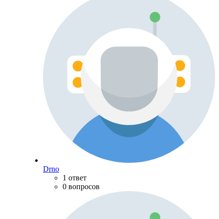
Drno
1 ответ
0 вопросов