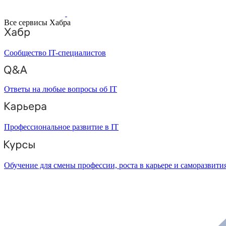
Все сервисы Хабра
Сообщество IT-специалистов
Ответы на любые вопросы об IT
Профессиональное развитие в IT
Обучение для смены профессии, роста в карьере и саморазвити