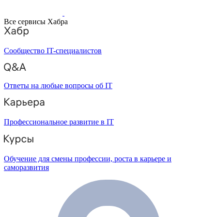
Все сервисы Хабра
Сообщество IT-специалистов
Ответы на любые вопросы об IT
Профессиональное развитие в IT
Обучение для смены профессии, роста в карьере и
саморазвития