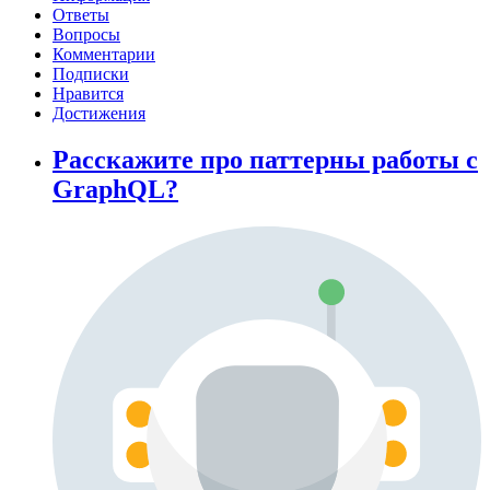
Ответы
Вопросы
Комментарии
Подписки
Нравится
Достижения
Расскажите про паттерны работы с
GraphQL?