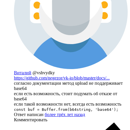
Виталий
@vshvydky
https://github.com/negezor/vk-io/blob/master/docs/...
согласно документации метод upload не поддерживает
base64
если есть возможность, стоит подумать об отказе от
base64
если такой возможности нет, всегда есть возможность
const buf = Buffer.from(b64string, 'base64');
Ответ написан
более трёх лет назад
Комментировать