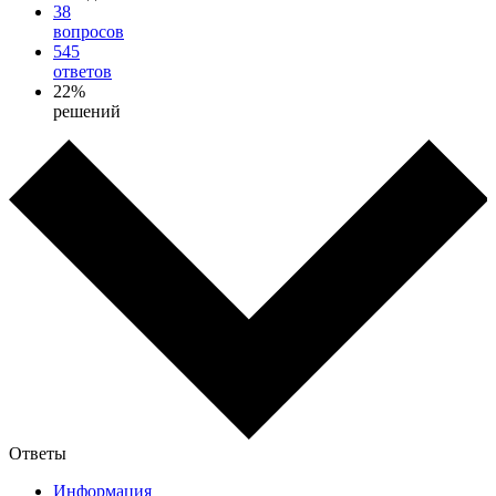
38
вопросов
545
ответов
22%
решений
Ответы
Информация