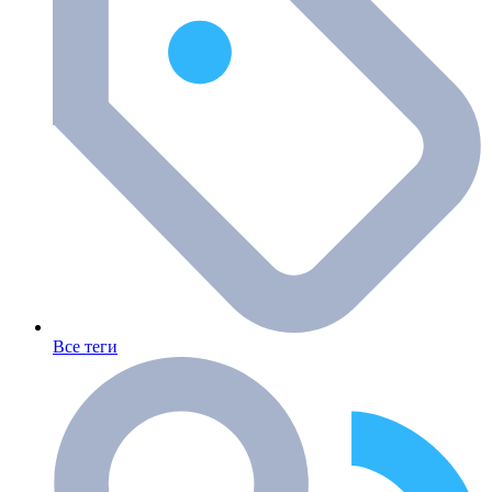
Все теги