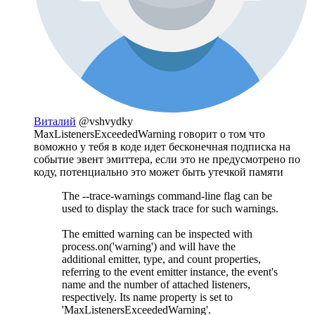
Виталий
@vshvydky
MaxListenersExceededWarning говорит о том что
воможно у тебя в коде идет бесконечная подписка на
событие эвент эмиттера, если это не предусмотрено по
коду, потенциально это может быть утечкой памяти
The --trace-warnings command-line flag can be
used to display the stack trace for such warnings.
The emitted warning can be inspected with
process.on('warning') and will have the
additional emitter, type, and count properties,
referring to the event emitter instance, the event's
name and the number of attached listeners,
respectively. Its name property is set to
'MaxListenersExceededWarning'.