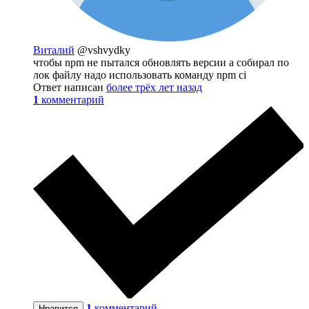
Виталий
@vshvydky
чтобы npm не пытался обновлять версии а собирал по
лок файлу надо использовать команду npm ci
Ответ написан
более трёх лет назад
1
комментарий
1
комментарий
Нравится