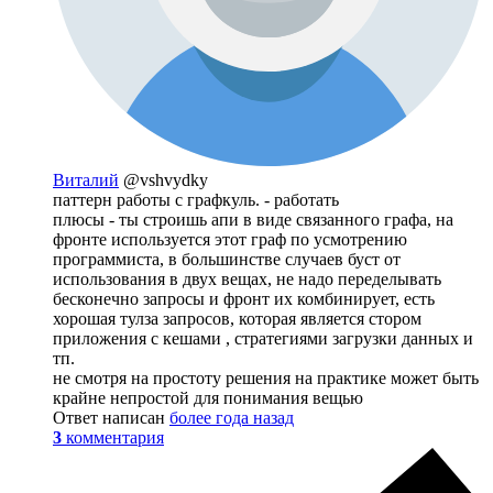
Виталий
@vshvydky
паттерн работы с графкуль. - работать
плюсы - ты строишь апи в виде связанного графа, на
фронте используется этот граф по усмотрению
программиста, в большинстве случаев буст от
использования в двух вещах, не надо переделывать
бесконечно запросы и фронт их комбинирует, есть
хорошая тулза запросов, которая является стором
приложения с кешами , стратегиями загрузки данных и
тп.
не смотря на простоту решения на практике может быть
крайне непростой для понимания вещью
Ответ написан
более года назад
3
комментария