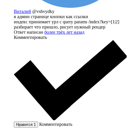
Виталий
@vshvydky
в админ странице кнопки как ссылки
индекс принимает урл с query params /index?key=[1|2]
разбирает что пришло, рисует нужный рендер
Ответ написан
более трёх лет назад
Комментировать
Комментировать
Нравится
1