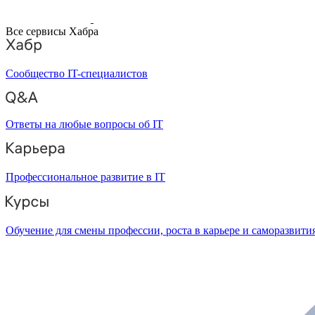
Все сервисы Хабра
Сообщество IT-специалистов
Ответы на любые вопросы об IT
Профессиональное развитие в IT
Обучение для смены профессии, роста в карьере и саморазвити