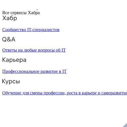
Все сервисы Хабра
Сообщество IT-специалистов
Ответы на любые вопросы об IT
Профессиональное развитие в IT
Обучение для смены профессии, роста в карьере и саморазвити