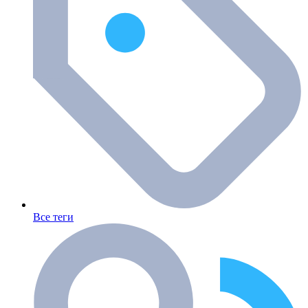
Все теги