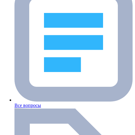
Все вопросы