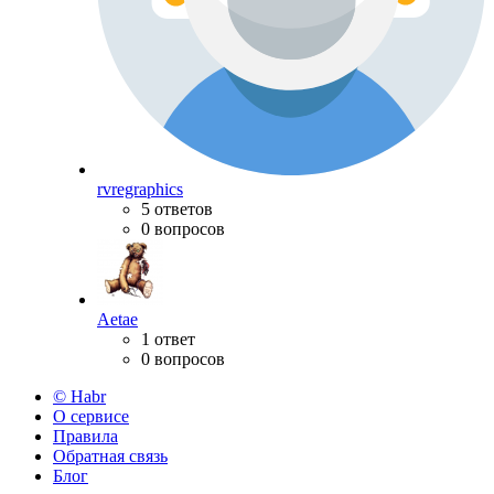
rvregraphics
5 ответов
0 вопросов
Aetae
1 ответ
0 вопросов
© Habr
О сервисе
Правила
Обратная связь
Блог