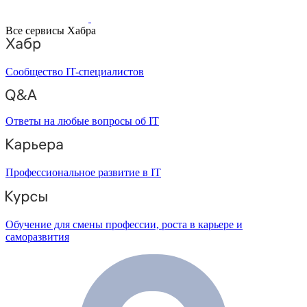
Все сервисы Хабра
Сообщество IT-специалистов
Ответы на любые вопросы об IT
Профессиональное развитие в IT
Обучение для смены профессии, роста в карьере и
саморазвития