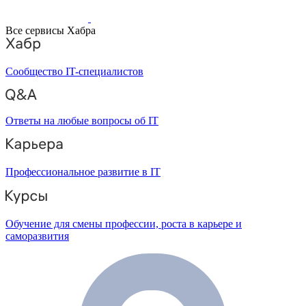
Все сервисы Хабра
Сообщество IT-специалистов
Ответы на любые вопросы об IT
Профессиональное развитие в IT
Обучение для смены профессии, роста в карьере и
саморазвития