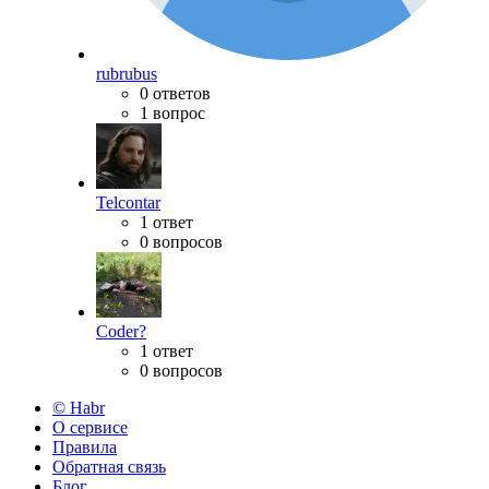
rubrubus
0 ответов
1 вопрос
Telcontar
1 ответ
0 вопросов
Coder?
1 ответ
0 вопросов
© Habr
О сервисе
Правила
Обратная связь
Блог