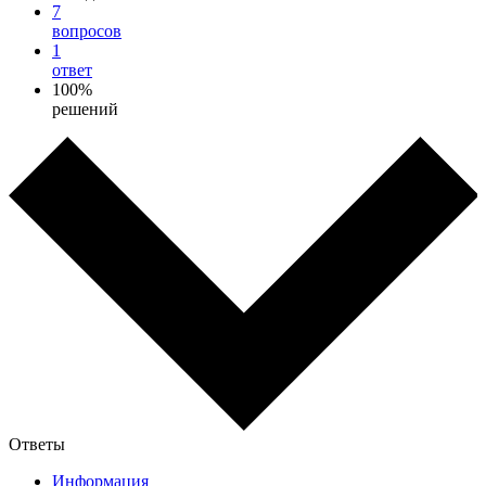
7
вопросов
1
ответ
100%
решений
Ответы
Информация