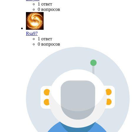
1 ответ
0 вопросов
Rsa97
1 ответ
0 вопросов