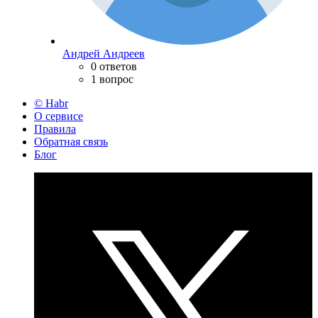
Андрей Андреев
0 ответов
1 вопрос
© Habr
О сервисе
Правила
Обратная связь
Блог