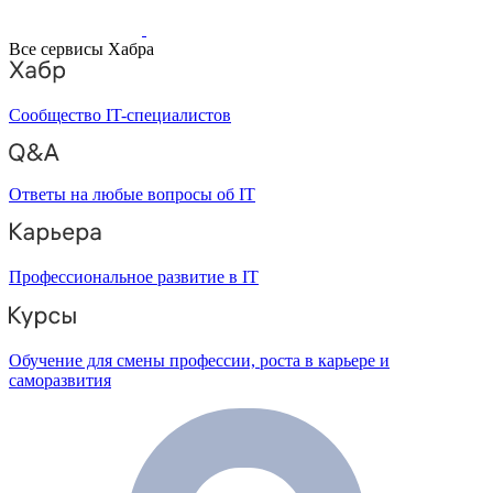
Все сервисы Хабра
Сообщество IT-специалистов
Ответы на любые вопросы об IT
Профессиональное развитие в IT
Обучение для смены профессии, роста в карьере и
саморазвития