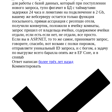
для работы с базой данных, который при поступлении
нового запроса, тупо фигачит в БД с таймаутами
задержки 24 часа и лимитами на подключение в 2 Gb,
вашему же вебсерверу остается только функция
посыльного, прямая ассциация с ресепшн отеля,
получили конвертик, положили в ячейку комнаты,
запрос пришел от владельца ячейки, содержимое ячейки
отдали, если есть если нет, не отдали, все просто.
Если вы в ASP.NET, то то же самое, принимаете запрос,
говорите, спасибо, вот возьми с полки пирожок,
отправляете уникальный ID запроса, и с богом, а задачу
по выгрузке всего барахла опять же в EF Core, и в
crontab
Ответ написан
более трёх лет назад
Комментировать