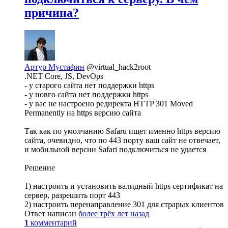
причина?
Артур Мустафин
@virtual_hack2root
.NET Core, JS, DevOps
- у старого сайта нет поддержки https
- у новго сайта нет поддержки https
- у вас не настроено редиректа HTTP 301 Moved
Permanently на https версию сайта
Так как по умолчанию Safaru ищет именно https версию
сайта, очевидно, что по 443 порту ваш сайт не отвечает,
и мобильной версии Safari подключиться не удается
Решение
1) настроить и установить валидный https сертификат на
сервер, разрешить порт 443
2) настроить перенаправление 301 для страрых клиентов
Ответ написан
более трёх лет назад
1
комментарий