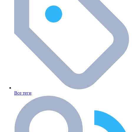
Все теги