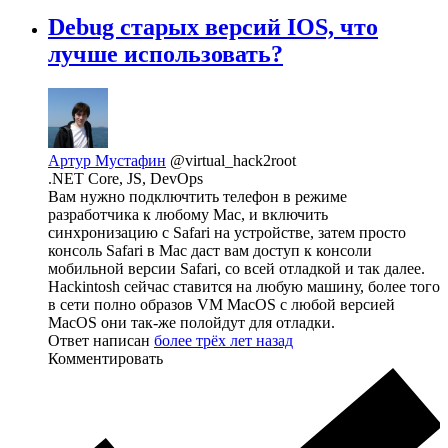
Debug старых версий IOS, что
лучше использовать?
Артур Мустафин
@virtual_hack2root
.NET Core, JS, DevOps
Вам нужно подключтить телефон в режиме
разработчика к любому Mac, и включить
синхронизацию с Safari на устройстве, затем просто
консоль Safari в Mac даст вам доступ к консоли
мобильной версии Safari, со всей отладкой и так далее.
Hackintosh сейчас ставится на любую машину, более того
в сети полно образов VM MacOS с любой версией
MacOS они так-же полойдут для отладки.
Ответ написан
более трёх лет назад
Комментировать