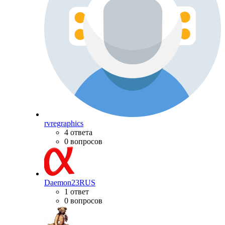
rvregraphics
4 ответа
0 вопросов
Daemon23RUS
1 ответ
0 вопросов