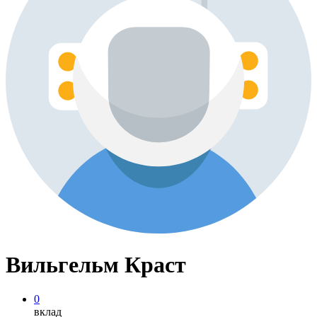
Вильгельм Краст
0
вклад