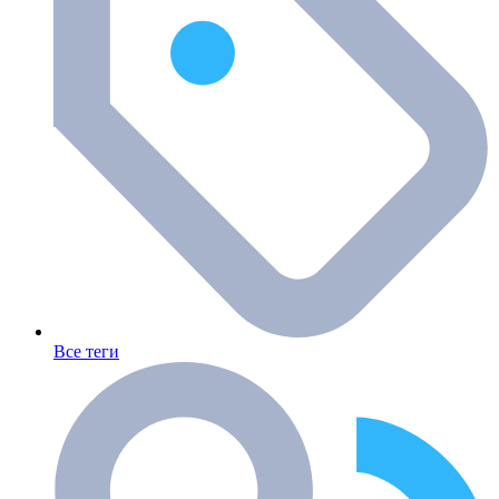
Все теги