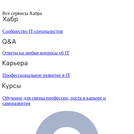
Все сервисы Хабра
Сообщество IT-специалистов
Ответы на любые вопросы об IT
Профессиональное развитие в IT
Обучение для смены профессии, роста в карьере и
саморазвития