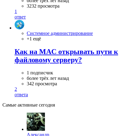
более трёх лет назад
3232 просмотра
1
ответ
Системное администрирование
+1 ещё
Как на MAC открывать пути к
файловому серверу?
1 подписчик
более трёх лет назад
342 просмотра
2
ответа
Самые активные сегодня
Александр