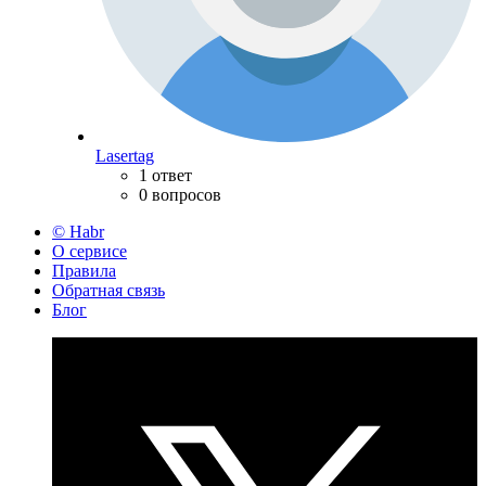
Lasertag
1 ответ
0 вопросов
© Habr
О сервисе
Правила
Обратная связь
Блог