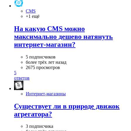
CMS
+1 ещё
На какую CMS можно
максимально дешево натянуть
интернет-магазин?
5 подписчиков
более трёх лет назад
2675 просмотров
5
ответов
Интернет-магазины
Существует ли в природе движок
агрегатора?
3 подписчика