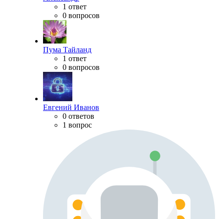
1 ответ
0 вопросов
Пума Тайланд
1 ответ
0 вопросов
Евгений Иванов
0 ответов
1 вопрос