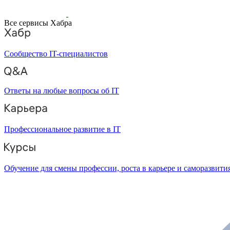
Все сервисы Хабра
Сообщество IT-специалистов
Ответы на любые вопросы об IT
Профессиональное развитие в IT
Обучение для смены профессии, роста в карьере и саморазвити