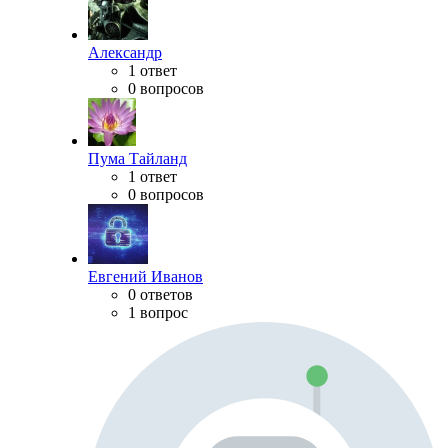
Александр
1 ответ
0 вопросов
Пума Тайланд
1 ответ
0 вопросов
Евгений Иванов
0 ответов
1 вопрос