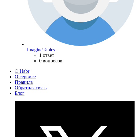
ImagineTables
1 ответ
0 вопросов
© Habr
О сервисе
Правила
Обратная связь
Блог