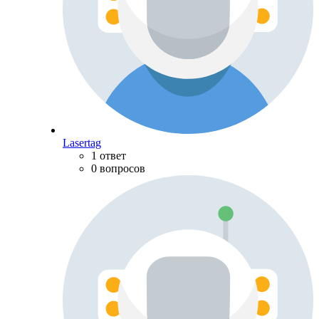
Lasertag
1 ответ
0 вопросов