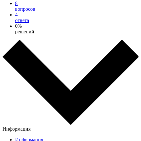
8
вопросов
4
ответа
0%
решений
Информация
Информация