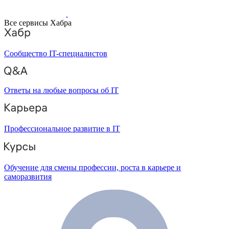
Все сервисы Хабра
Сообщество IT-специалистов
Ответы на любые вопросы об IT
Профессиональное развитие в IT
Обучение для смены профессии, роста в карьере и
саморазвития