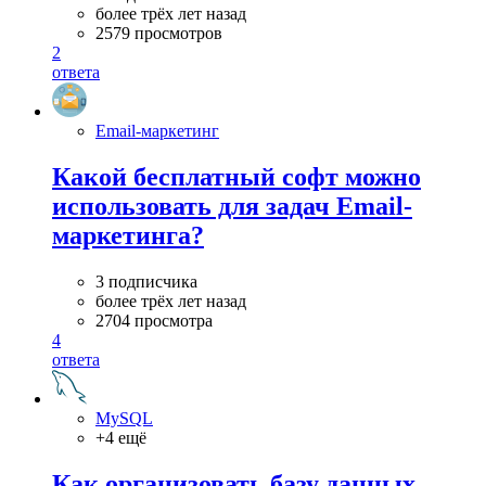
более трёх лет назад
2579 просмотров
2
ответа
Email-маркетинг
Какой бесплатный софт можно
использовать для задач Email-
маркетинга?
3 подписчика
более трёх лет назад
2704 просмотра
4
ответа
MySQL
+4 ещё
Как организовать базу данных