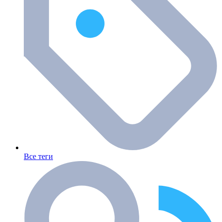
Все теги