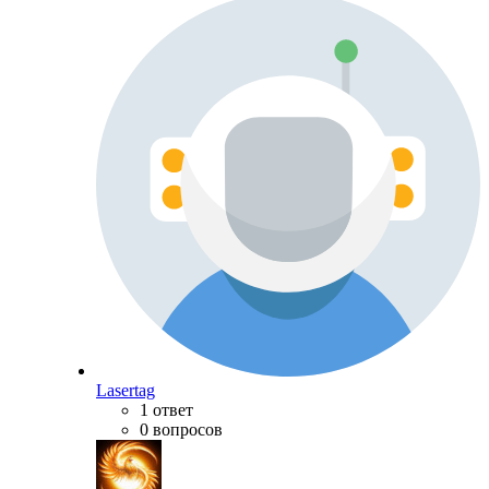
Lasertag
1 ответ
0 вопросов