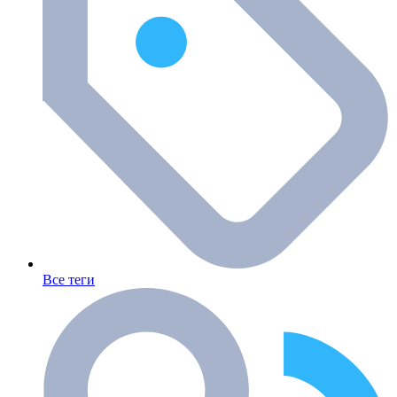
Все теги