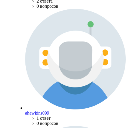
2 ответа
0 вопросов
ahawkins099
1 ответ
0 вопросов