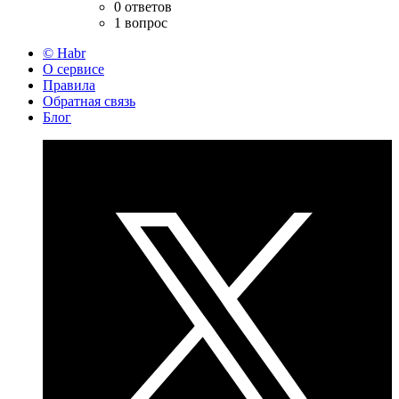
0 ответов
1 вопрос
© Habr
О сервисе
Правила
Обратная связь
Блог