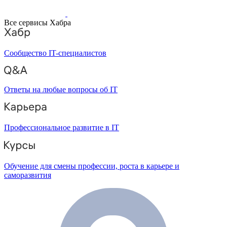
Все сервисы Хабра
Сообщество IT-специалистов
Ответы на любые вопросы об IT
Профессиональное развитие в IT
Обучение для смены профессии, роста в карьере и
саморазвития