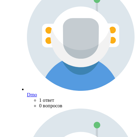
Drno
1 ответ
0 вопросов