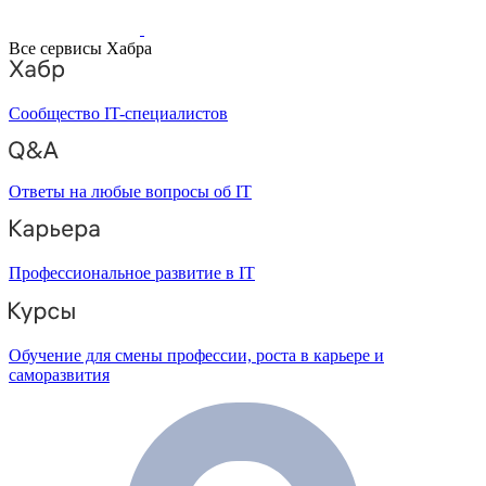
Все сервисы Хабра
Сообщество IT-специалистов
Ответы на любые вопросы об IT
Профессиональное развитие в IT
Обучение для смены профессии, роста в карьере и
саморазвития