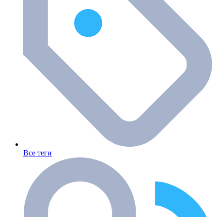
Все теги