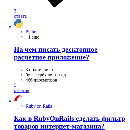
2
ответа
Python
+1 ещё
На чем писать десктопное
расчетное приложение?
3 подписчика
более трёх лет назад
466 просмотров
5
ответов
Ruby on Rails
Как в RubyOnRails сделать фильтр
товаров интернет-магазина?