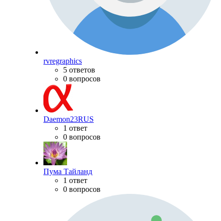
rvregraphics
5 ответов
0 вопросов
Daemon23RUS
1 ответ
0 вопросов
Пума Тайланд
1 ответ
0 вопросов