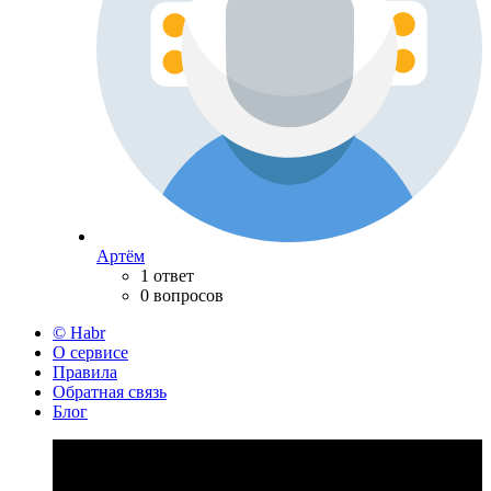
Артём
1 ответ
0 вопросов
© Habr
О сервисе
Правила
Обратная связь
Блог