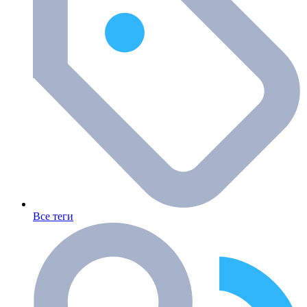
Все теги