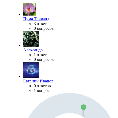
Пума Тайланд
3 ответа
0 вопросов
Александр
1 ответ
0 вопросов
Евгений Иванов
0 ответов
1 вопрос