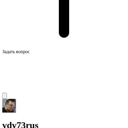
Задать вопрос
vdv73rus