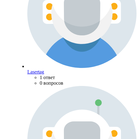
Lasertag
1 ответ
0 вопросов