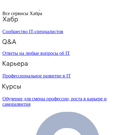
Все сервисы Хабра
Сообщество IT-специалистов
Ответы на любые вопросы об IT
Профессиональное развитие в IT
Обучение для смены профессии, роста в карьере и
саморазвития