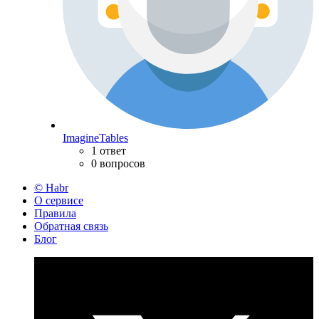
ImagineTables
1 ответ
0 вопросов
© Habr
О сервисе
Правила
Обратная связь
Блог