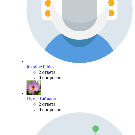
ImagineTables
2 ответа
0 вопросов
Пума Тайланд
2 ответа
0 вопросов