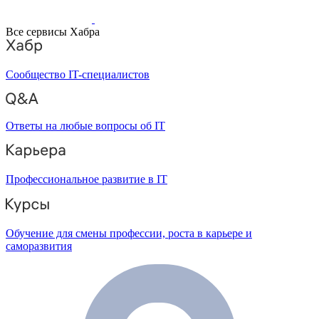
Все сервисы Хабра
Сообщество IT-специалистов
Ответы на любые вопросы об IT
Профессиональное развитие в IT
Обучение для смены профессии, роста в карьере и
саморазвития