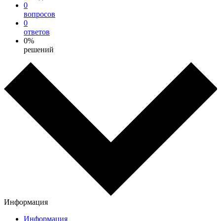
0
вопросов
0
ответов
0%
решений
Информация
Информация