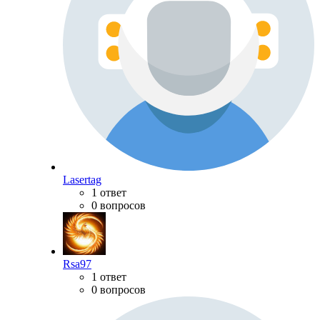
Lasertag
1 ответ
0 вопросов
Rsa97
1 ответ
0 вопросов