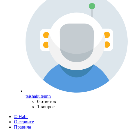
taishakutennn
0 ответов
1 вопрос
© Habr
О сервисе
Правила