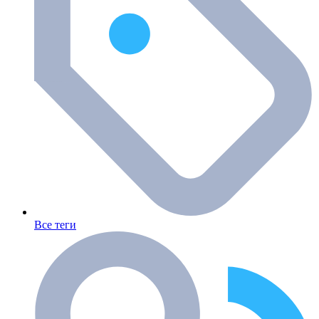
Все теги