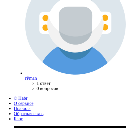
rPman
1 ответ
0 вопросов
© Habr
О сервисе
Правила
Обратная связь
Блог