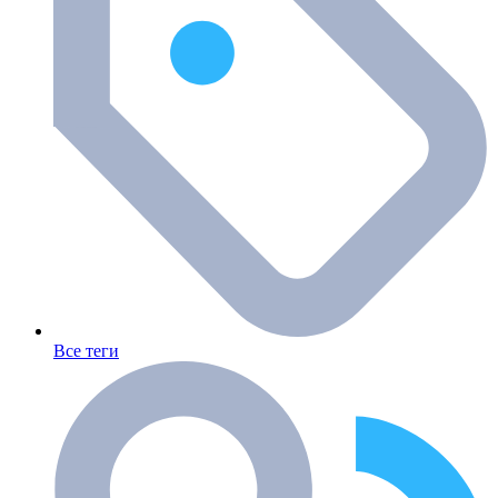
Все теги