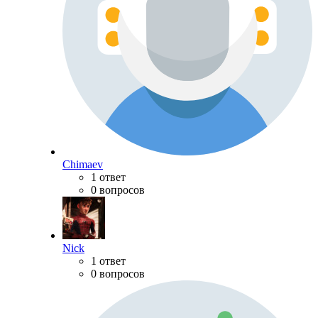
Chimaev
1 ответ
0 вопросов
Nick
1 ответ
0 вопросов