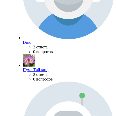
Drno
2 ответа
0 вопросов
Пума Тайланд
2 ответа
0 вопросов