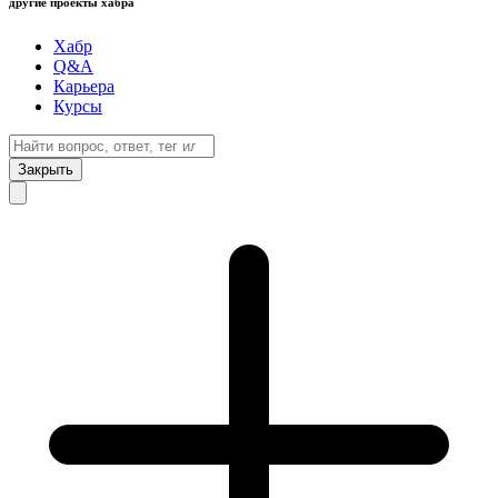
другие проекты хабра
Хабр
Q&A
Карьера
Курсы
Закрыть