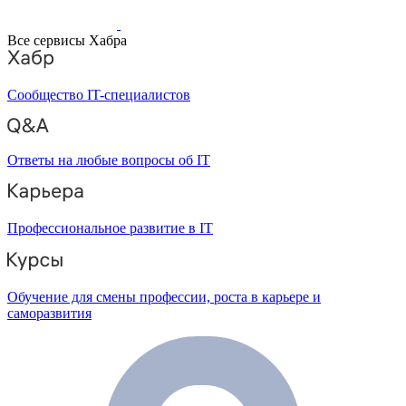
Все сервисы Хабра
Сообщество IT-специалистов
Ответы на любые вопросы об IT
Профессиональное развитие в IT
Обучение для смены профессии, роста в карьере и
саморазвития