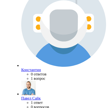
Константин
0 ответов
1 вопрос
Павел Сайк
1 ответ
0 вопросов