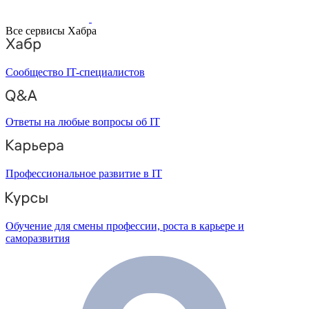
Все сервисы Хабра
Сообщество IT-специалистов
Ответы на любые вопросы об IT
Профессиональное развитие в IT
Обучение для смены профессии, роста в карьере и
саморазвития