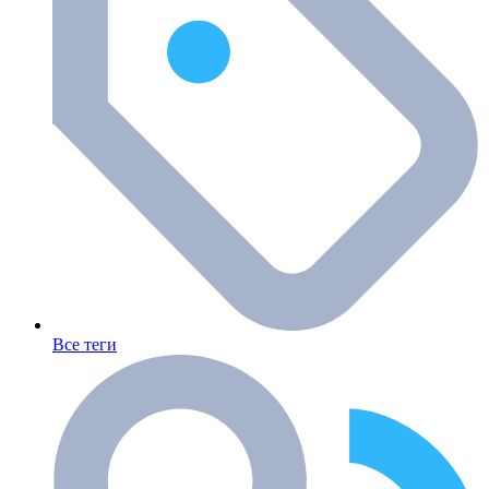
Все теги