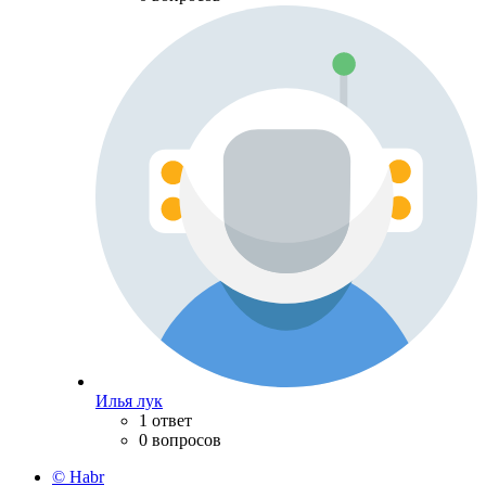
Илья лук
1 ответ
0 вопросов
© Habr