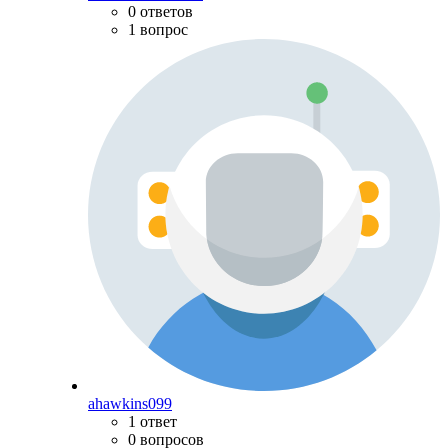
0 ответов
1 вопрос
ahawkins099
1 ответ
0 вопросов