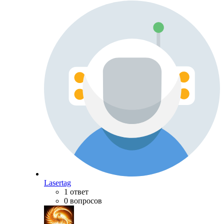
Lasertag
1 ответ
0 вопросов