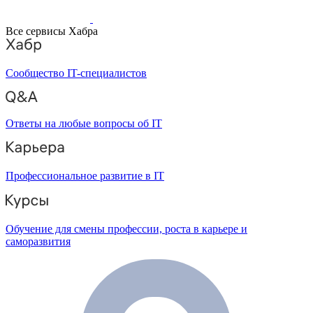
Все сервисы Хабра
Сообщество IT-специалистов
Ответы на любые вопросы об IT
Профессиональное развитие в IT
Обучение для смены профессии, роста в карьере и
саморазвития