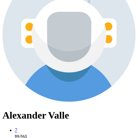
Alexander Valle
7
вклад