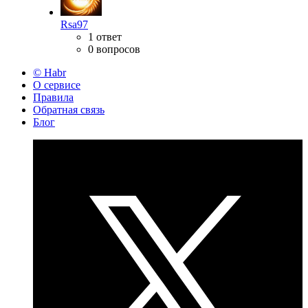
Rsa97
1 ответ
0 вопросов
© Habr
О сервисе
Правила
Обратная связь
Блог