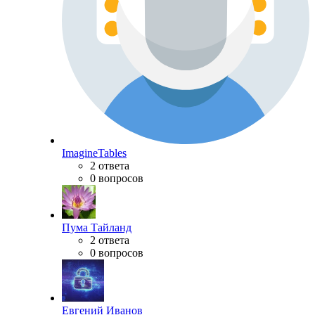
ImagineTables
2 ответа
0 вопросов
Пума Тайланд
2 ответа
0 вопросов
Евгений Иванов