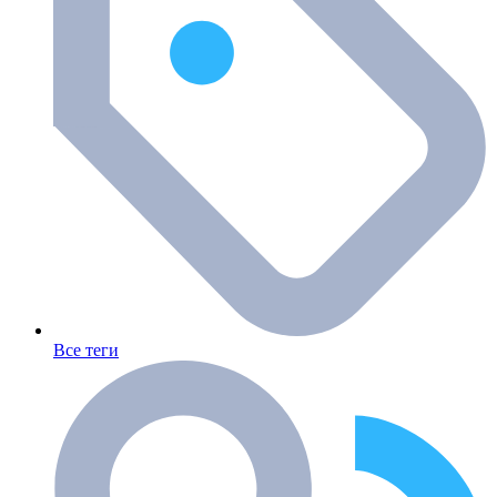
Все теги